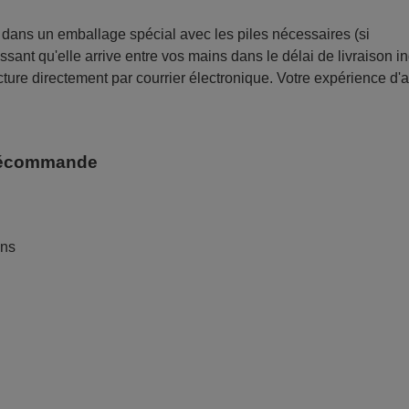
ans un emballage spécial avec les piles nécessaires (si
sant qu'elle arrive entre vos mains dans le délai de livraison i
ture directement par courrier électronique. Votre expérience d'
télécommande
ans