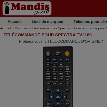
Accueil
Liste de marques
Télécom. pour cli
Accueil
>
Marques
>
Télécommandes Spectra
> Télécommande pour 
TÉLÉCOMMANDE POUR SPECTRA TV2180
Préférez-vous la TÉLÉCOMMANDE D'ORIGINE?