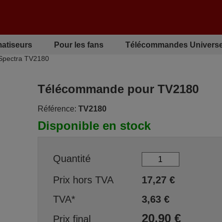
matiseurs
Pour les fans
Télécommandes Universe
Spectra TV2180
Télécommande pour TV2180
Référence:
TV2180
Disponible en stock
Quantité
Prix hors TVA
17,27
€
TVA*
3,63
€
20,90
€
Prix final