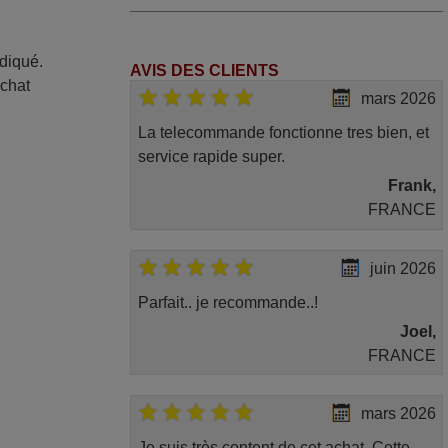
ndiqué.
AVIS DES CLIENTS
achat
mars 2026
La telecommande fonctionne tres bien, et
service rapide super.
Frank,
FRANCE
juin 2026
Parfait.. je recommande..!
Joel,
FRANCE
mars 2026
Je suis très content de cet achat. Cette