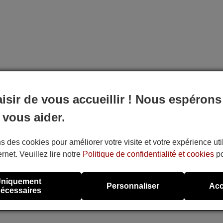
aisir de vous accueillir ! Nous espérons
 vous aider.
s des cookies pour améliorer votre visite et votre expérience uti
ernet. Veuillez lire notre
Politique de confidentialité et cookies
po
niquement
Personnaliser
Acc
écessaires