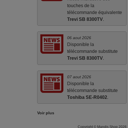
touches de la
télécommande équivalente
Trevi SB 8300TV
.
06 aout 2026
Disponible la
télécommande substitute
Trevi SB 8300TV
.
07 aout 2026
Disponible la
télécommande substitute
Toshiba SE-R0402
.
Voir plus
Copyright © Mandis Shop 2026