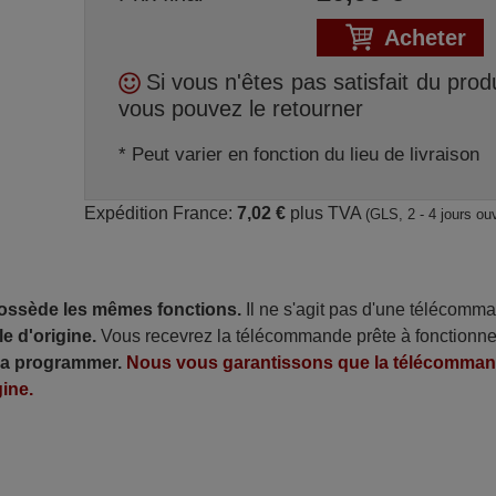
Acheter
Si vous n'êtes pas satisfait du produ
vous pouvez le retourner
* Peut varier en fonction du lieu de livraison
Expédition France:
7,02 €
plus TVA
(GLS, 2 - 4 jours ou
possède les mêmes fonctions.
Il ne s'agit pas d'une télécomm
e d'origine.
Vous recevrez la télécommande prête à fonctionne
 la programmer.
Nous vous garantissons que la télécomma
ine.