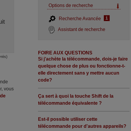
Options de recherche
i
Recherche Avancée
it
Assistant de recherche
FOIRE AUX QUESTIONS
vrés)
Si j'achète la télécommande, dois-je faire
quelque chose de plus ou fonctionne-t-
elle directement sans y mettre aucun
code?
ande
r, vous
nde
Ça sert à quoi la touche Shift de la
télécommande équivalente ?
Est-il possible utiliser cette
télécommande pour d'autres appareils?