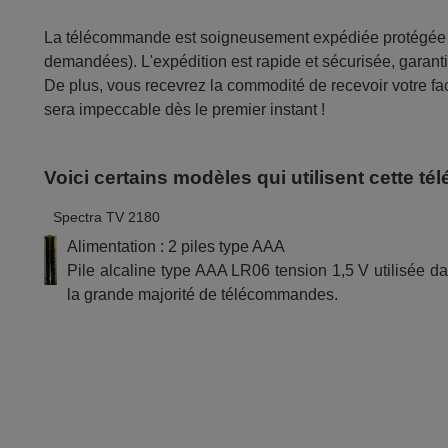
La télécommande est soigneusement expédiée protégée d
demandées). L'expédition est rapide et sécurisée, garantis
De plus, vous recevrez la commodité de recevoir votre fac
sera impeccable dès le premier instant !
Voici certains modèles qui utilisent cette 
Spectra TV 2180
Alimentation : 2 piles type AAA
Pile alcaline type AAA LR06 tension 1,5 V utilisée d
la grande majorité de télécommandes.