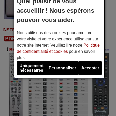
Quel plaisir de vous
accueillir ! Nous espérons
pouvoir vous aider.
INSTRUCTIONS D'UTILISATION
Nous utilisons des cookies pour améliorer
Télécharger le PDF
votre visite et votre expérience utilisateur sur
notre site internet. Veuillez lire notre
Politique
de confidentialité et cookies
pour en savoir
plus.
Uniquement
Personnaliser
Accepter
nécessaires