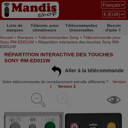
Liste de
Télécom. pour
Télécommandes
Besoin
marques
climatiseurs
Universelles
d'aide ?
Accueil
>
Marques
>
Télécommandes Sony
>
Télécommande pour
Sony RM-ED011W
> Répartition interactive des touches Sony RM-
ED011W
RÉPARTITION INTERACTIVE DES TOUCHES
SONY RM-ED011W
Aller à la télécommande
Votre télécommande de remplacement est-elle différente ?
Version
1
Version 2