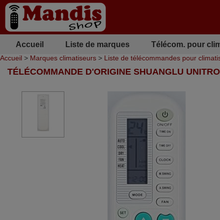
Accueil
Liste de marques
Télécom. pour cli
Accueil
>
Marques climatiseurs
>
Liste de télécommandes pour climati
TÉLÉCOMMANDE D'ORIGINE SHUANGLU UNITRON