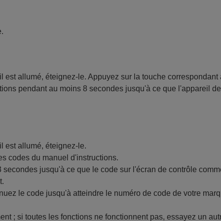
.
s'il est allumé, éteignez-le. Appuyez sur la touche correspondant 
ions pendant au moins 8 secondes jusqu'à ce que l'appareil d
il est allumé, éteignez-le.
es codes du manuel d'instructions.
3 secondes jusqu'à ce que le code sur l'écran de contrôle com
t.
nuez le code jusqu'à atteindre le numéro de code de votre mar
ment ; si toutes les fonctions ne fonctionnent pas, essayez un aut