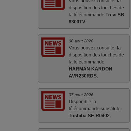
Vous pouvez consulter la
disposition des touches de
la télécommande
Trevi SB
8300TV
.
06 aout 2026
Vous pouvez consulter la
disposition des touches de
la télécommande
HARMAN KARDON
AVR230RDS
.
07 aout 2026
Disponible la
télécommande substitute
Toshiba SE-R0402
.