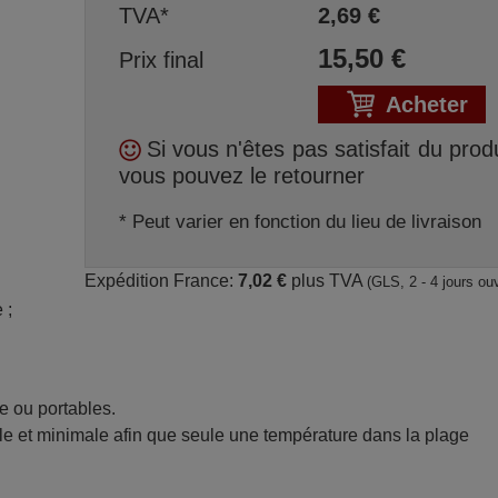
TVA*
2,69
€
15,50
€
Prix final
Acheter
Si vous n'êtes pas satisfait du produ
vous pouvez le retourner
* Peut varier en fonction du lieu de livraison
Expédition France:
7,02 €
plus TVA
(GLS, 2 - 4 jours ou
; 
re ou portables.
e et minimale afin que seule une température dans la plage