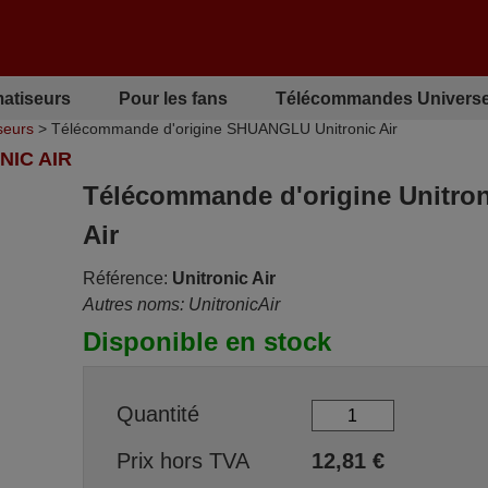
matiseurs
Pour les fans
Télécommandes Universe
seurs
> Télécommande d'origine SHUANGLU Unitronic Air
IC AIR
Télécommande d'origine Unitron
Air
Référence:
Unitronic Air
Autres noms: UnitronicAir
Disponible en stock
Quantité
Prix hors TVA
12,81
€