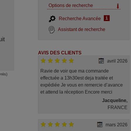
Options de recherche
i
Recherche Avancée
Assistant de recherche
it
AVIS DES CLIENTS
avril 2026
Ravie de voir que ma commande
vrés)
effectuée a 13h30est deja traitée et
expédiée Je vous en remercie d’avance
et attend la réception Encore merci
Jacqueline,
FRANCE
mars 2026