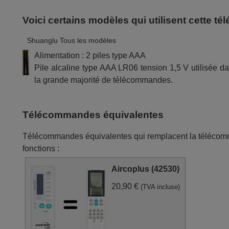
Voici certains modèles qui utilisent cette 
Shuanglu Tous les modèles
Alimentation : 2 piles type AAA
Pile alcaline type AAA LR06 tension 1,5 V utilisée d
la grande majorité de télécommandes.
Télécommandes équivalentes
Télécommandes équivalentes qui remplacent la téléco
fonctions :
Aircoplus (42530)
20,90 €
(TVA incluse)