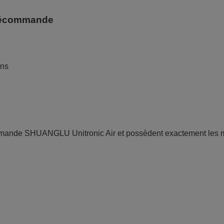
télécommande
ans
mmande SHUANGLU Unitronic Air et possèdent exactement les