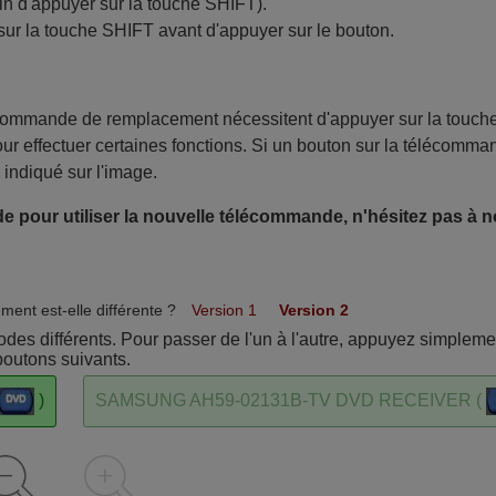
in d'appuyer sur la touche SHIFT).
sur la touche SHIFT avant d'appuyer sur le bouton.
écommande de remplacement nécessitent d'appuyer sur la touch
ur effectuer certaines fonctions. Si un bouton sur la télécomma
 indiqué sur l'image.
e pour utiliser la nouvelle télécommande, n'hésitez pas à 
ent est-elle différente ?
Version 1
Version 2
s différents. Pour passer de l'un à l'autre, appuyez simplemen
boutons suivants.
)
SAMSUNG AH59-02131B-TV DVD RECEIVER (