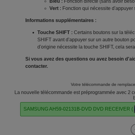
Bleu :
Fonction directe (sans avoir beso
Vert :
Fonction qui nécessite d'appuyer 
Informations supplémentaires :
Touche SHIFT :
Certains boutons sur la tél
SHIFT avant d'appuyer sur un autre bouton po
d'origine nécessite la touche SHIFT, cela sera
Si vous avez des questions ou avez besoin d'aid
contacter.
Votre télécommande de remplacem
La nouvelle télécommande est préprogrammée avec 2 code
SAMSUNG AH59-02131B-DVD DVD RECEIVER (