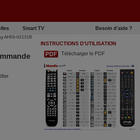
lles
Smart TV
Besoin d'aide ?
ung AH59-02131B
INSTRUCTIONS D'UTILISATION
Télécharger le PDF
écommande
fier