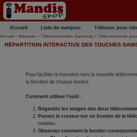
Accueil
Liste de marques
Télécom. pour cli
Accueil
>
Marques
>
Télécommandes Samsung
>
Télécommande pou
RÉPARTITION INTERACTIVE DES TOUCHES SAM
Pour faciliter la transition vers la nouvelle télécom
la fonction de chaque bouton.
Comment utiliser l'outil :
Regardez les images des deux télécomma
Passez le curseur sur un bouton de la tél
mobiles.
Observez comment le bouton correspondan