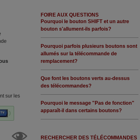
FOIRE AUX QUESTIONS
Pourquoi le bouton SHIFT et un autre
bouton s'allument-ils parfois?
e
nde
Pourquoi parfois plusieurs boutons sont
allumés sur la télécommande de
remplacement?
nous
Que font les boutons verts au-dessus
des télécommandes?
t sur les
Pourquoi le message "Pas de fonction"
apparaît-il dans certains boutons?
)
RECHERCHER DES TÉLÉCOMMANDES