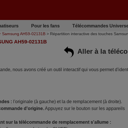
matiseurs
Pour les fans
Télécommandes Universe
r Samsung AH59-02131B
> Répartition interactive des touches Sams
SUNG AH59-02131B
Aller à la tél
mande, nous avons créé un outil interactif qui vous permet d'identi
ndes :
l'originale (à gauche) et la de remplacement (à droite).
écommande d'origine.
Appuyez sur le bouton sur les appareils
t sur la télécommande de remplacement s'allume :