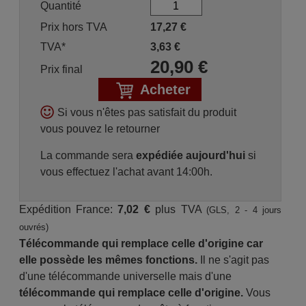
Quantité
Prix hors TVA
17,27
€
TVA*
3,63
€
20,90
€
Prix final
Acheter
Si vous n'êtes pas satisfait du produit
vous pouvez le retourner
La commande sera
expédiée aujourd'hui
si
vous effectuez l'achat avant 14:00h.
Expédition France:
7,02 €
plus TVA
(GLS, 2 - 4 jours
ouvrés)
Télécommande qui remplace celle d'origine car
elle possède les mêmes fonctions.
Il ne s'agit pas
d'une télécommande universelle mais d'une
télécommande qui remplace celle d'origine.
Vous