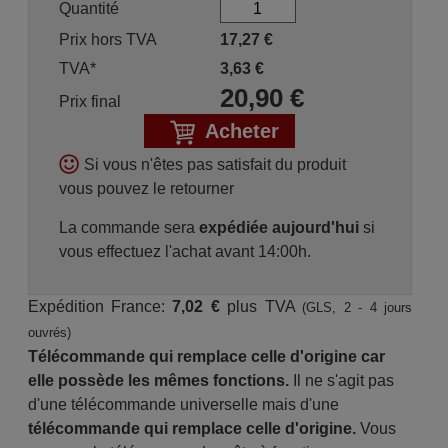
Quantité
Prix hors TVA
17,27
€
TVA*
3,63
€
20,90
€
Prix final
Acheter
Si vous n'êtes pas satisfait du produit
vous pouvez le retourner
La commande sera
expédiée aujourd'hui
si
vous effectuez l'achat avant 14:00h.
Expédition France:
7,02 €
plus TVA
(GLS, 2 - 4 jours
ouvrés)
Télécommande qui remplace celle d'origine car
elle possède les mêmes fonctions.
Il ne s'agit pas
d'une télécommande universelle mais d'une
télécommande qui remplace celle d'origine.
Vous