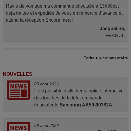
Ravie de voir que ma commande effectuée a 13h30est
deja traitée et expédiée Je vous en remercie d’avance et
attend la réception Encore merci
Jacqueline,
FRANCE
juin 2026
Écrire un commentaire
Parfait.. je recommande..!
Joel,
NOUVELLES
FRANCE
05 aout 2026
Il est possible d'afficher la notice interactive
mars 2026
des touches de la télécommande
équivalente
Samsung AA59-00382A
.
Tout bien.
Pascal,
FRANCE
06 aout 2026