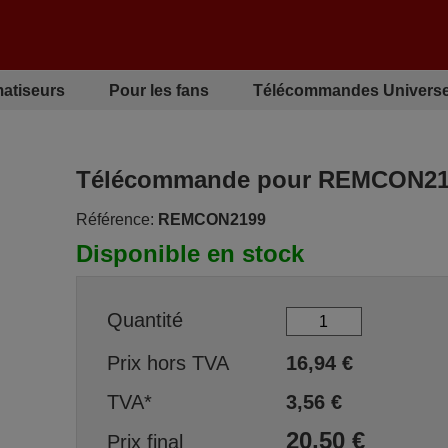
matiseurs
Pour les fans
Télécommandes Universe
Télécommande pour REMCON21
Référence:
REMCON2199
Disponible en stock
Quantité
Prix hors TVA
16,94
€
TVA*
3,56
€
20,50
€
Prix final