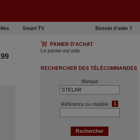
lles
Smart TV
Besoin d'aide ?
PANIER D'ACHAT
Le panier est vide
99
RECHERCHER DES TÉLÉCOMMANDES
Marque
i
Référence ou modèle