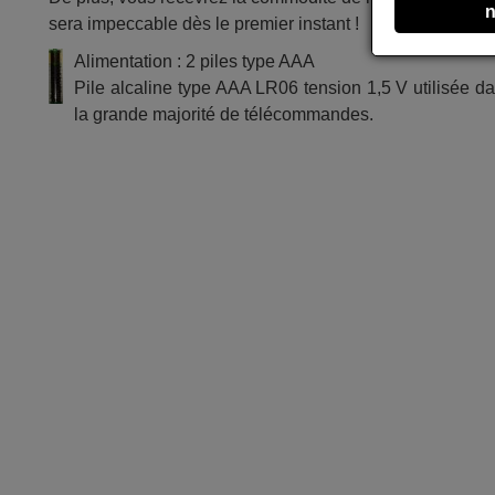
n
sera impeccable dès le premier instant !
Alimentation : 2 piles type AAA
Pile alcaline type AAA LR06 tension 1,5 V utilisée d
la grande majorité de télécommandes.