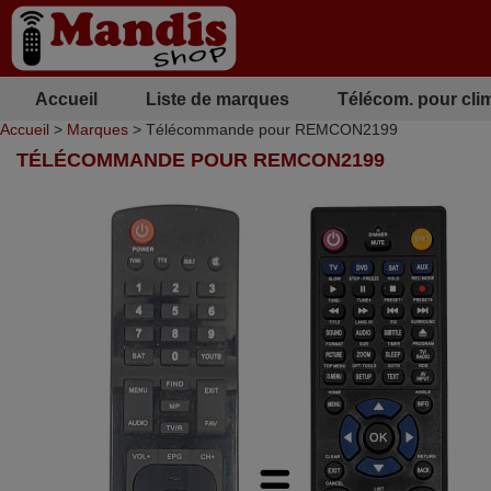
Accueil
Liste de marques
Télécom. pour cli
Accueil
>
Marques
> Télécommande pour REMCON2199
TÉLÉCOMMANDE POUR REMCON2199