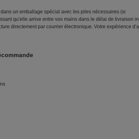
ans un emballage spécial avec les piles nécessaires (si
sant qu'elle arrive entre vos mains dans le délai de livraison i
ture directement par courrier électronique. Votre expérience d'
télécommande
ans