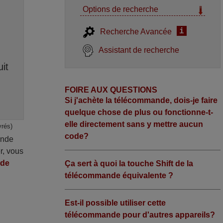
Options de recherche
i
Recherche Avancée
Assistant de recherche
it
FOIRE AUX QUESTIONS
Si j'achète la télécommande, dois-je faire
quelque chose de plus ou fonctionne-t-
elle directement sans y mettre aucun
vrés)
code?
ande
r, vous
nde
Ça sert à quoi la touche Shift de la
télécommande équivalente ?
Est-il possible utiliser cette
télécommande pour d'autres appareils?