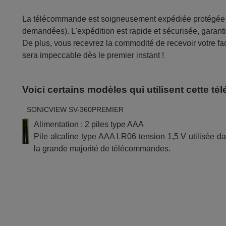
La télécommande est soigneusement expédiée protégée d
demandées). L'expédition est rapide et sécurisée, garantis
De plus, vous recevrez la commodité de recevoir votre fac
sera impeccable dès le premier instant !
Voici certains modèles qui utilisent cette 
SONICVIEW SV-360PREMIER
Alimentation : 2 piles type AAA
Pile alcaline type AAA LR06 tension 1,5 V utilisée d
la grande majorité de télécommandes.