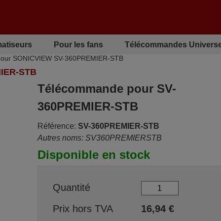
matiseurs
Pour les fans
Télécommandes Universe
pour SONICVIEW SV-360PREMIER-STB
IER-STB
Télécommande pour SV-
360PREMIER-STB
Référence:
SV-360PREMIER-STB
Autres noms: SV360PREMIERSTB
Disponible en stock
Quantité
Prix hors TVA
16,94
€