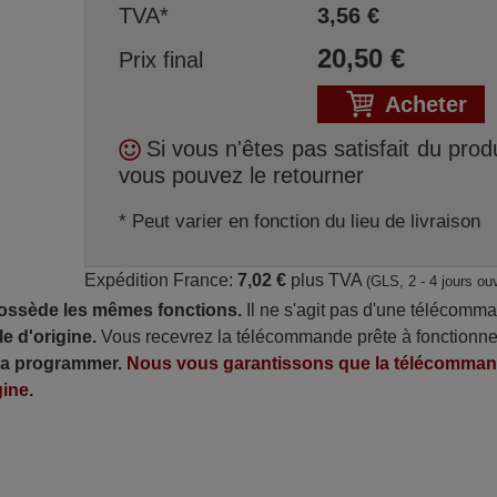
TVA*
3,56
€
20,50
€
Prix final
Acheter
Si vous n'êtes pas satisfait du produ
vous pouvez le retourner
* Peut varier en fonction du lieu de livraison
Expédition France:
7,02 €
plus TVA
(GLS, 2 - 4 jours ou
possède les mêmes fonctions.
Il ne s'agit pas d'une télécomm
e d'origine.
Vous recevrez la télécommande prête à fonctionne
 la programmer.
Nous vous garantissons que la télécomma
ine.