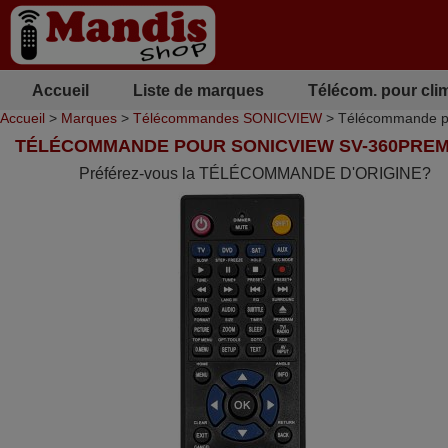
Accueil
Liste de marques
Télécom. pour cli
Accueil
>
Marques
>
Télécommandes SONICVIEW
> Télécommande 
TÉLÉCOMMANDE POUR SONICVIEW SV-360PREM
Préférez-vous la TÉLÉCOMMANDE D'ORIGINE?