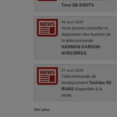
Trevi SB 8300TV
.
06 aout 2026
Vous pouvez consulter la
disposition des touches de
la télécommande
HARMAN KARDON
AVR230RDS
.
07 aout 2026
Télécommande de
remplacement
Toshiba SE-
R0402
disponible à la
vente.
Voir plus