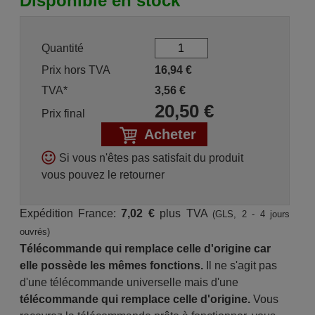
Disponible en stock
Quantité
Prix hors TVA
16,94
€
TVA*
3,56
€
20,50
€
Prix final
Acheter
Si vous n'êtes pas satisfait du produit
vous pouvez le retourner
Expédition France:
7,02 €
plus TVA
(GLS, 2 - 4 jours
ouvrés)
Télécommande qui remplace celle d'origine car
elle possède les mêmes fonctions.
Il ne s'agit pas
d'une télécommande universelle mais d'une
télécommande qui remplace celle d'origine.
Vous