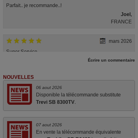
Parfait.. je recommande..!
Joel,
FRANCE
mars 2026
Super Service
Écrire un commentaire
Mario,
AUTRICHE
NOUVELLES
mars 2026
06 aout 2026
Disponible la télécommande substitute
Tout bien.
Trevi SB 8300TV
.
Pascal,
FRANCE
07 aout 2026
En vente la télécommande équivalente
mars 2026