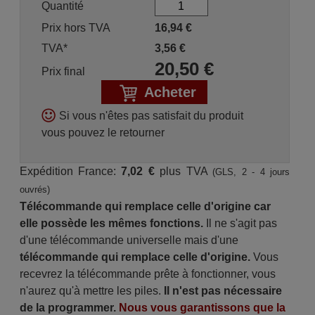
Quantité
Prix hors TVA
16,94
€
TVA*
3,56
€
20,50
€
Prix final
Acheter
Si vous n'êtes pas satisfait du produit
vous pouvez le retourner
Expédition France:
7,02 €
plus TVA
(GLS, 2 - 4 jours
ouvrés)
Télécommande qui remplace celle d'origine car
elle possède les mêmes fonctions.
Il ne s'agit pas
d'une télécommande universelle mais d'une
télécommande qui remplace celle d'origine.
Vous
recevrez la télécommande prête à fonctionner, vous
n'aurez qu'à mettre les piles.
Il n'est pas nécessaire
de la programmer.
Nous vous garantissons que la