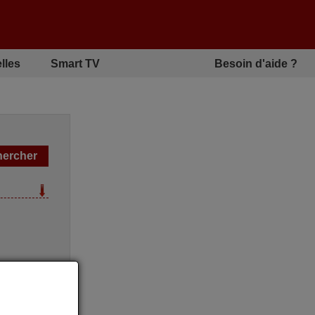
lles
Smart TV
Besoin d'aide ?