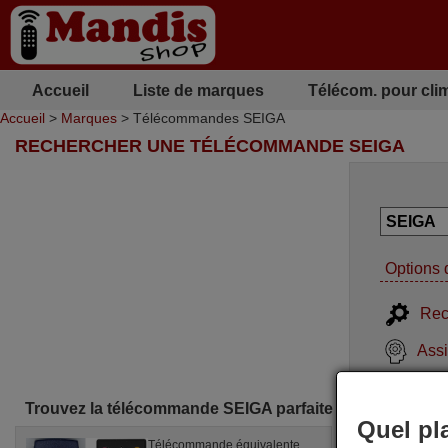
Accueil
Liste de marques
Télécom. pour cli
Accueil
>
Marques
> Télécommandes SEIGA
RECHERCHER UNE TÉLÉCOMMANDE SEIGA
Options 
Rec
Assi
Trouvez la télécommande SEIGA parfaite pour vous
Quel pl
Télécommande équivalente