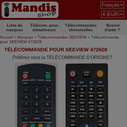
Liste de
Télécom. pour
Télécommandes
Besoin
marques
climatiseurs
Universelles
d'aide ?
Accueil
>
Marques
>
Télécommandes SEEVIEW
> Télécommande
pour SEEVIEW 472628
TÉLÉCOMMANDE POUR SEEVIEW 472628
Préférez-vous la TÉLÉCOMMANDE D'ORIGINE?