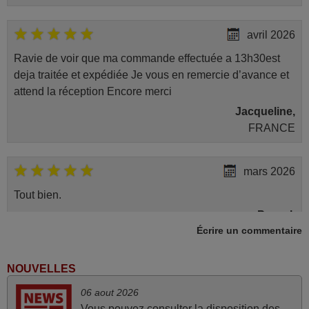
avril 2026
Ravie de voir que ma commande effectuée a 13h30est
deja traitée et expédiée Je vous en remercie d’avance et
attend la réception Encore merci
Jacqueline,
FRANCE
mars 2026
Tout bien.
Pascal,
Écrire un commentaire
FRANCE
NOUVELLES
mars 2026
06 aout 2026
Super Service
Vous pouvez consulter la disposition des