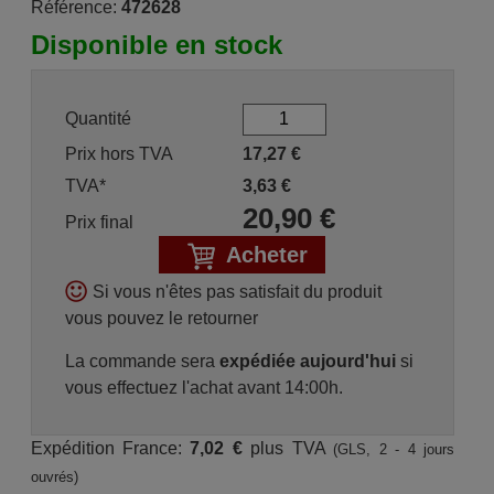
Référence:
472628
Disponible en stock
Quantité
Prix hors TVA
17,27
€
TVA*
3,63
€
20,90
€
Prix final
Acheter
Si vous n'êtes pas satisfait du produit
vous pouvez le retourner
La commande sera
expédiée aujourd'hui
si
vous effectuez l'achat avant 14:00h.
Expédition France:
7,02 €
plus TVA
(GLS, 2 - 4 jours
ouvrés)