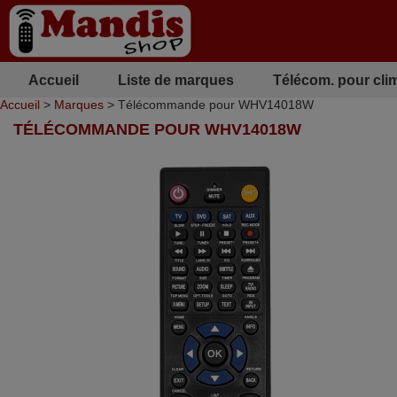
Accueil
Liste de marques
Télécom. pour cli
Accueil
>
Marques
> Télécommande pour WHV14018W
TÉLÉCOMMANDE POUR WHV14018W