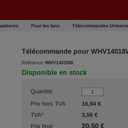
matiseurs
Pour les fans
Télécommandes Universe
Télécommande pour WHV14018
Référence:
WHV14018W
Disponible en stock
Quantité
Prix hors TVA
16,94
€
TVA*
3,56
€
20,50
€
Prix final