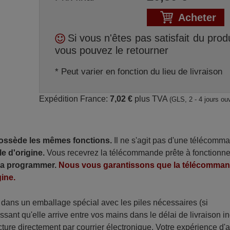
Acheter
Si vous n'êtes pas satisfait du produ
vous pouvez le retourner
* Peut varier en fonction du lieu de livraison
Expédition France:
7,02 €
plus TVA
(GLS, 2 - 4 jours ou
possède les mêmes fonctions.
Il ne s'agit pas d'une télécomm
e d'origine.
Vous recevrez la télécommande prête à fonctionne
 la programmer.
Nous vous garantissons que la télécomma
ine.
ans un emballage spécial avec les piles nécessaires (si
sant qu'elle arrive entre vos mains dans le délai de livraison i
ture directement par courrier électronique. Votre expérience d'