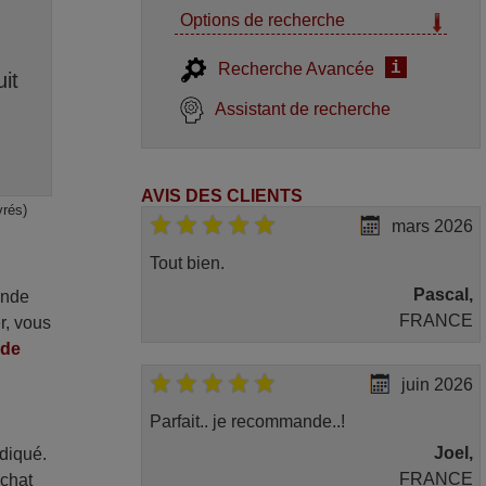
Options de recherche
i
Recherche Avancée
it
Assistant de recherche
AVIS DES CLIENTS
vrés)
mars 2026
Tout bien.
Pascal,
ande
FRANCE
r, vous
nde
juin 2026
Parfait.. je recommande..!
Joel,
ndiqué.
FRANCE
achat