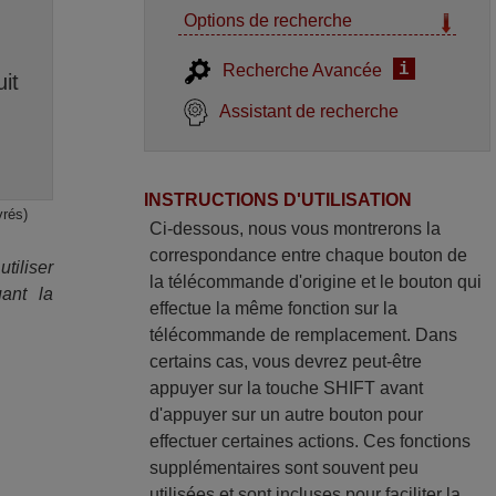
Options de recherche
i
Recherche Avancée
it
Assistant de recherche
INSTRUCTIONS D'UTILISATION
vrés)
Ci-dessous, nous vous montrerons la
correspondance entre chaque bouton de
iliser
la télécommande d'origine et le bouton qui
ant la
effectue la même fonction sur la
télécommande de remplacement. Dans
certains cas, vous devrez peut-être
appuyer sur la touche SHIFT avant
d'appuyer sur un autre bouton pour
effectuer certaines actions. Ces fonctions
supplémentaires sont souvent peu
utilisées et sont incluses pour faciliter la