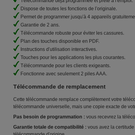
Télécommande déjà programmée et prête à l'emploi.
Dispose de toutes les fonctions de l'originale.
Permet de programmer jusqu'à 4 appareils gratuiteme
Garantie de 2 ans.
Télécommande robuste pour éviter les cassures.
Plan des touches disponible en PDF.
Instructions d'utilisation interactives.
Touches pour les applications les plus courantes.
Télécommande pour les clients exigeants.
Fonctionne avec seulement 2 piles AAA.
Télécommande de remplacement
Cette télécommande remplace complètement votre télécom
télécommande universelle, mais une copie exacte de vot
Pas besoin de programmation :
vous recevrez la téléco
Garantie totale de compatibilité :
vous avez la certitud
télécommande d'origine.