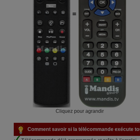
Cliquez pour agrandir
Comment savoir si la télécommande exécute tou