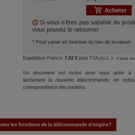
Acheter
Si vous n'êtes pas satisfait du produ
vous pouvez le retourner
* Peut varier en fonction du lieu de livraison
Expédition France:
7,02 €
plus TVA
(GLS, 2 - 4 jours ou
Un document est inclus pour vous aider à ut
facilement la nouvelle télécommande, en indiqu
correspondance des boutons.
tes les fonctions de la télécommande d'origine?