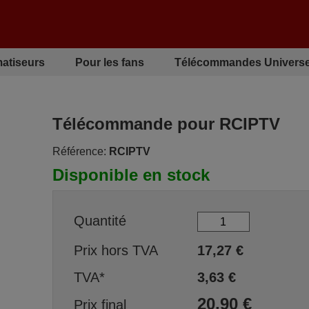
matiseurs
Pour les fans
Télécommandes Universe
Télécommande pour RCIPTV
Référence:
RCIPTV
Disponible en stock
Quantité
Prix hors TVA
17,27
€
TVA*
3,63
€
20,90
€
Prix final