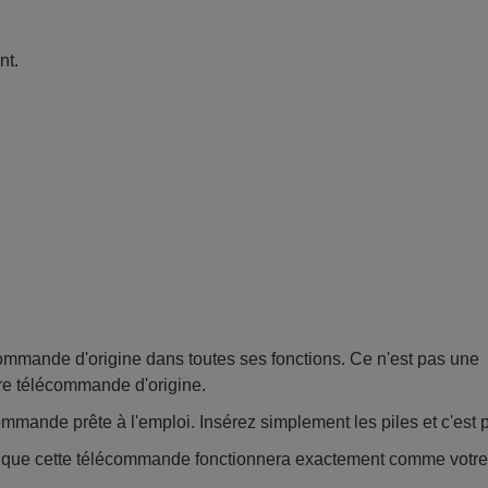
nt.
mande d'origine dans toutes ses fonctions. Ce n'est pas une
re télécommande d'origine.
mmande prête à l'emploi. Insérez simplement les piles et c'est pa
e que cette télécommande fonctionnera exactement comme votr