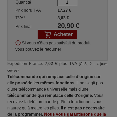
Quantité
Prix hors TVA
17,27
€
TVA*
3,63
€
20,90
€
Prix final
Acheter
Si vous n'êtes pas satisfait du produit
vous pouvez le retourner
Expédition France:
7,02 €
plus TVA
(GLS, 2 - 4 jours
ouvrés)
Télécommande qui remplace celle d'origine car
elle possède les mêmes fonctions.
Il ne s'agit pas
d'une télécommande universelle mais d'une
télécommande qui remplace celle d'origine.
Vous
recevrez la télécommande prête à fonctionner, vous
n'aurez qu'à mettre les piles.
Il n'est pas nécessaire
de la programmer.
Nous vous garantissons que la