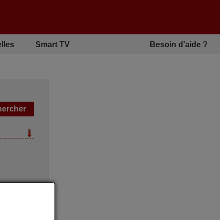
lles
Smart TV
Besoin d'aide ?