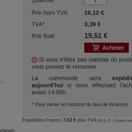
Prix hors TVA
16,12
€
TVA*
3,39
€
19,51
€
Prix final
Acheter
Si vous n'êtes pas satisfait du produ
vous pouvez le retourner
La commande sera
expédi
; 
aujourd'hui
si vous effectuez l'ach
avant 14:00h.
* Peut varier en fonction du lieu de livraison
Expédition France:
7,02 €
plus TVA
(GLS, 2 - 4 jours ou
iseurs.