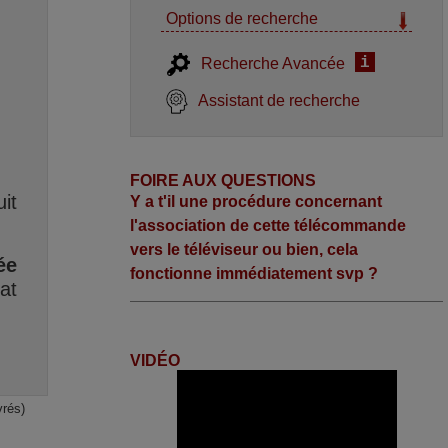
Options de recherche
i
Recherche Avancée
Assistant de recherche
FOIRE AUX QUESTIONS
it
Y a t'il une procédure concernant
l'association de cette télécommande
vers le téléviseur ou bien, cela
ée
fonctionne immédiatement svp ?
at
VIDÉO
vrés)