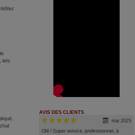
ntrôlez
de
 tels
AVIS DES CLIENTS
ndiqué.
mai 2025
achat
Olé ! Super service, professionnel, à