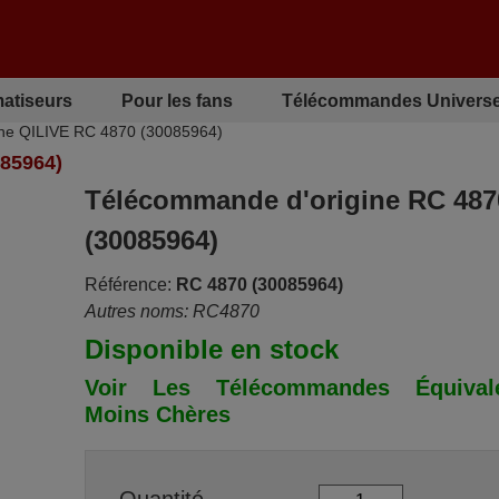
matiseurs
Pour les fans
Télécommandes Universe
ne QILIVE RC 4870 (30085964)
85964)
Télécommande d'origine RC 487
(30085964)
Référence:
RC 4870 (30085964)
Autres noms: RC4870
Disponible en stock
Voir Les Télécommandes Équivale
Moins Chères
Quantité