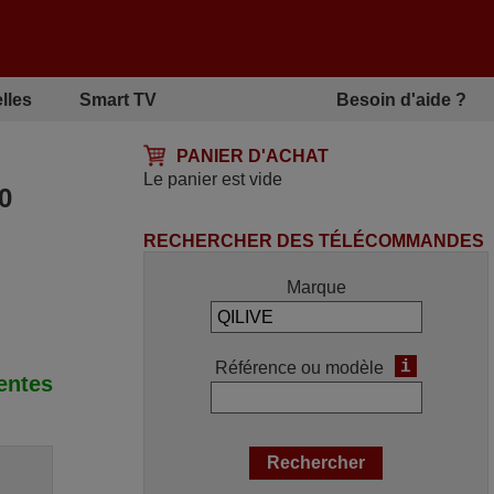
lles
Smart TV
Besoin d'aide ?
PANIER D'ACHAT
Le panier est vide
0
RECHERCHER DES TÉLÉCOMMANDES
Marque
i
Référence ou modèle
ntes