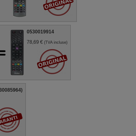
0530019914
78,69 €
(TVA incluse)
30085964)