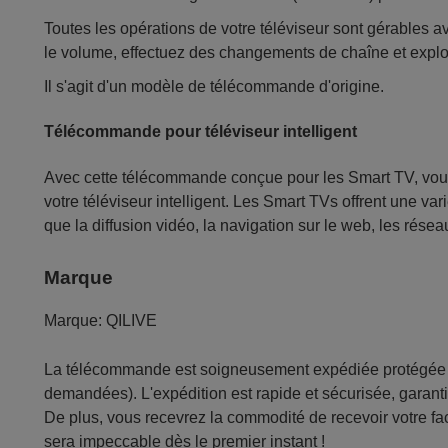
Toutes les opérations de votre téléviseur sont gérables a
le volume, effectuez des changements de chaîne et explore
Il s'agit d'un modèle de télécommande d'origine.
Télécommande pour téléviseur intelligent
Avec cette télécommande conçue pour les Smart TV, vous a
votre téléviseur intelligent. Les Smart TVs offrent une var
que la diffusion vidéo, la navigation sur le web, les résea
Marque
Marque:
QILIVE
La télécommande est soigneusement expédiée protégée d
demandées). L'expédition est rapide et sécurisée, garantis
De plus, vous recevrez la commodité de recevoir votre fac
sera impeccable dès le premier instant !