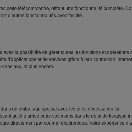
vec cette télécommande, offrant une fonctionnalité complète. Co
z d'autres fonctionnalités avec facilité.
vez la possibilité de gérer toutes les fonctions et opérations 
iété d'applications et de services grâce à leur connexion Internet,
ux sociaux, et plus encore.
ans un emballage spécial avec les piles nécessaires (si
sant qu'elle arrive entre vos mains dans le délai de livraison i
ture directement par courrier électronique. Votre expérience d'