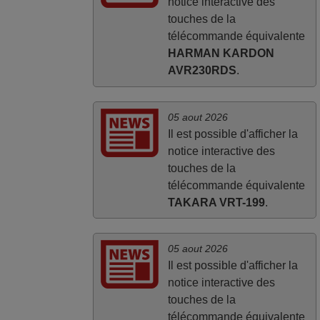
notice interactive des
touches de la
télécommande équivalente
HARMAN KARDON
AVR230RDS
.
05 aout 2026
Il est possible d'afficher la
notice interactive des
touches de la
télécommande équivalente
TAKARA VRT-199
.
05 aout 2026
Il est possible d'afficher la
notice interactive des
touches de la
télécommande équivalente