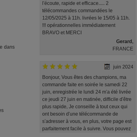
l'écoute, rapide et efficace..... 2
télécommandes commandées le
12/05/2025 à 11h. livrées le 15/05 à 11h.
!!! opérationnelles immédiatement
BRAVO et MERCI
Gerard,
ée dans
FRANCE
juin 2024
Bonjour, Vous êtes des champions, ma
commande faite en soirée le samedi 22
juin, enregistrée le lundi 24 m'a été livrée
ce jeudi 27 juin en matinée, difficile d'être
plus rapide, Je conseille à tout ceux qui
es
ont besoin d'une télécommande de
s'adresser à vous, en plus, votre page est
parfaitement facile à suivre. Vous pouvez
publier. Bien amicalement