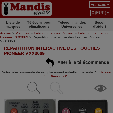
Liste de
Télécom. pour
Télécommandes
Besoin
marques
climatiseurs
Universelles
d'aide ?
Accueil
>
Marques
>
Télécommandes Pioneer
>
Télécommande pour
Pioneer VXX3069
> Répartition interactive des touches Pioneer
VXX3069
RÉPARTITION INTERACTIVE DES TOUCHES
PIONEER VXX3069
Aller à la télécommande
Votre télécommande de remplacement est-elle différente ?
Version
1
Version 2