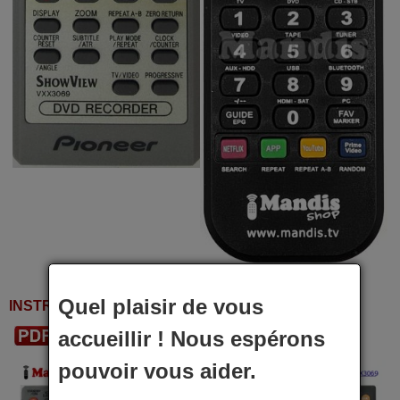
Quel plaisir de vous
INSTRUCTIONS D'UTILISATION
accueillir ! Nous espérons
Télécharger le PDF
pouvoir vous aider.