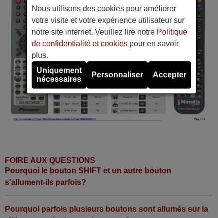
Nous utilisons des cookies pour améliorer
votre visite et votre expérience utilisateur sur
notre site internet. Veuillez lire notre
Politique
de confidentialité et cookies
pour en savoir
plus.
Uniquement
Personnaliser
Accepter
nécessaires
FOIRE AUX QUESTIONS
Pourquoi le bouton SHIFT et un autre bouton
s'allument-ils parfois?
Pourquoi parfois plusieurs boutons sont allumés sur la