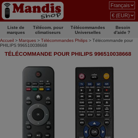
Liste de
Télécom. pour
Télécommandes
Besoin
marques
climatiseurs
Universelles
d'aide ?
Accueil
>
Marques
>
Télécommandes Philips
> Télécommande pour
PHILIPS 996510038668
TÉLÉCOMMANDE POUR PHILIPS 996510038668