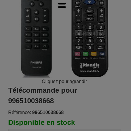
Cliquez pour agrandir
Télécommande pour
996510038668
Référence:
996510038668
Disponible en stock