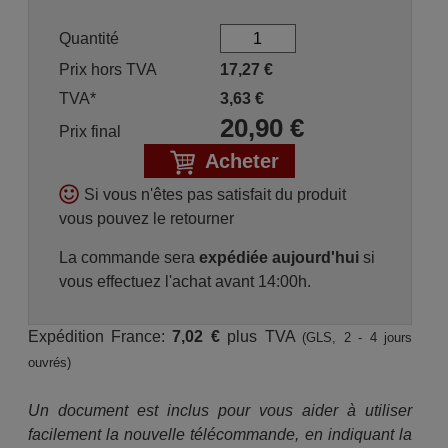
Quantité
Prix hors TVA
17,27
€
TVA*
3,63
€
20,90
€
Prix final
Acheter
Si vous n'êtes pas satisfait du produit
vous pouvez le retourner
La commande sera
expédiée aujourd'hui
si
vous effectuez l'achat avant 14:00h.
Expédition France:
7,02 €
plus TVA
(GLS, 2 - 4 jours
ouvrés)
Un document est inclus pour vous aider à utiliser
facilement la nouvelle télécommande, en indiquant la