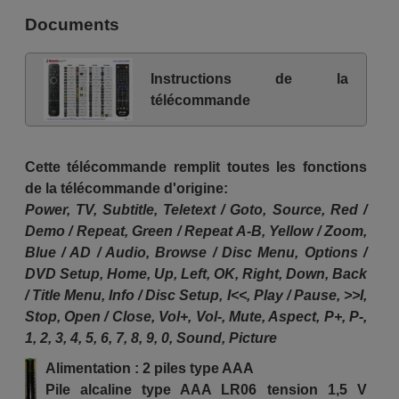
Documents
Instructions de la
télécommande
Cette télécommande remplit toutes les fonctions
de la télécommande d'origine:
Power, TV, Subtitle, Teletext / Goto, Source, Red /
Demo / Repeat, Green / Repeat A-B, Yellow / Zoom,
Blue / AD / Audio, Browse / Disc Menu, Options /
DVD Setup, Home, Up, Left, OK, Right, Down, Back
/ Title Menu, Info / Disc Setup, I<<, Play / Pause, >>I,
Stop, Open / Close, Vol+, Vol-, Mute, Aspect, P+, P-,
1, 2, 3, 4, 5, 6, 7, 8, 9, 0, Sound, Picture
Alimentation : 2 piles type AAA
Pile alcaline type AAA LR06 tension 1,5 V