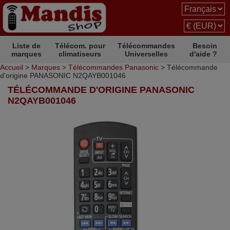
Liste de
Télécom. pour
Télécommandes
Besoin
marques
climatiseurs
Universelles
d'aide ?
Accueil
>
Marques
>
Télécommandes Panasonic
> Télécommande
d'origine PANASONIC N2QAYB001046
TÉLÉCOMMANDE D'ORIGINE PANASONIC
N2QAYB001046