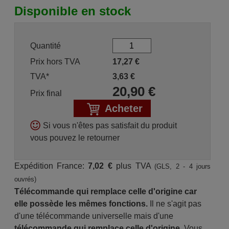
Disponible en stock
Quantité
Prix hors TVA
17,27
€
TVA*
3,63
€
20,90
€
Prix final
Acheter
Si vous n'êtes pas satisfait du produit
vous pouvez le retourner
Expédition France:
7,02 €
plus TVA
(GLS, 2 - 4 jours
ouvrés)
Télécommande qui remplace celle d'origine car
elle possède les mêmes fonctions.
Il ne s'agit pas
d'une télécommande universelle mais d'une
télécommande qui remplace celle d'origine.
Vous