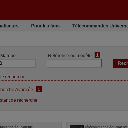
matiseurs
Pour les fans
Télécommandes Universe
i
Marque
Référence ou modèle
de recherche
i
herche Avancée
stant de recherche
ommande équivalente
Télécommande équivalente