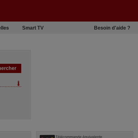
lles
Smart TV
Besoin d'aide ?
Télécommande équivalente