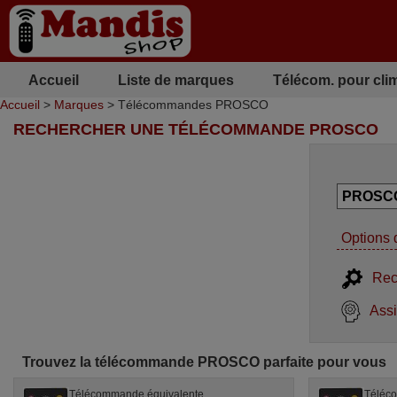
Accueil
Liste de marques
Télécom. pour cli
Accueil
>
Marques
> Télécommandes PROSCO
RECHERCHER UNE TÉLÉCOMMANDE PROSCO
Options 
Rec
Assi
Trouvez la télécommande PROSCO parfaite pour vous
Télécommande équivalente
Téléc