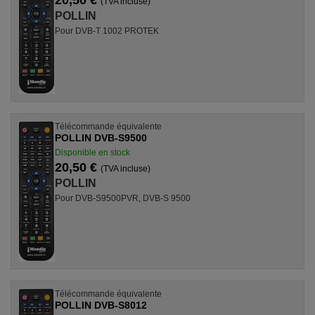
20,50 €
(TVA incluse)
POLLIN
Pour DVB-T 1002 PROTEK
Télécommande équivalente
POLLIN DVB-S9500
Disponible en stock
20,50 €
(TVA incluse)
POLLIN
Pour DVB-S9500PVR, DVB-S 9500
Télécommande équivalente
POLLIN DVB-S8012