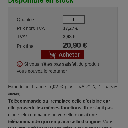
Disponible en stock
Quantité
Prix hors TVA
17,27
€
TVA*
3,63
€
20,90
€
Prix final
Acheter
Si vous n'êtes pas satisfait du produit
vous pouvez le retourner
Expédition France:
7,02 €
plus TVA
(GLS, 2 - 4 jours
ouvrés)
Télécommande qui remplace celle d'origine car
elle possède les mêmes fonctions.
Il ne s'agit pas
d'une télécommande universelle mais d'une
télécommande qui remplace celle d'origine.
Vous