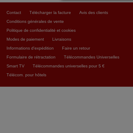
Parfait.. je recommande..!
Contact
Télécharger la facture
Avis des clients
Joel,
Conditions générales de vente
FRANCE
Politique de confidentialité et cookies
Modes de paiement
Livraisons
mars 2026
Informations d'expédition
Faire un retour
Tout bien.
Formulaire de rétractation
Télécommandes Universelles
Pascal,
Smart TV
Télécommandes universelles pour 5 €
FRANCE
Télécom. pour hôtels