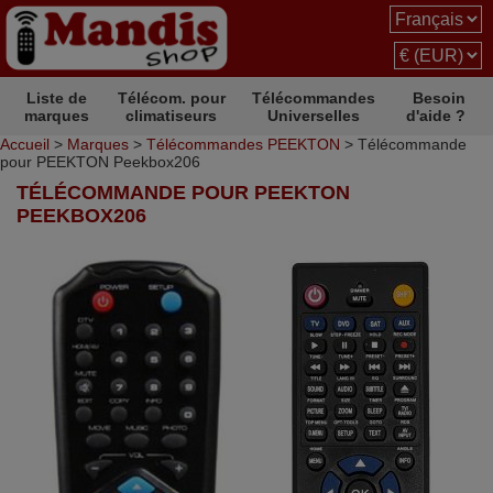
Liste de
Télécom. pour
Télécommandes
Besoin
marques
climatiseurs
Universelles
d'aide ?
Accueil
>
Marques
>
Télécommandes PEEKTON
> Télécommande
pour PEEKTON Peekbox206
TÉLÉCOMMANDE POUR PEEKTON
PEEKBOX206