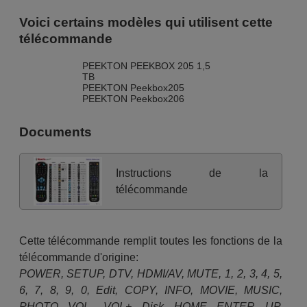
Voici certains modèles qui utilisent cette
télécommande
PEEKTON PEEKBOX 205 1,5
TB
PEEKTON Peekbox205
PEEKTON Peekbox206
Documents
Instructions de la
télécommande
Cette télécommande remplit toutes les fonctions de la
télécommande d'origine:
POWER, SETUP, DTV, HDMI/AV, MUTE, 1, 2, 3, 4, 5,
6, 7, 8, 9, 0, Edit, COPY, INFO, MOVIE, MUSIC,
PHOTO, VOL-, VOL+, Disk, HOME, ENTER, UP,