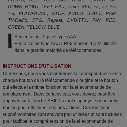
DOWN, RIGHT, LEFT, EXIT, Timer, REC, <<, >>, I<<,
>>I, PLAY/PAUSE, STOP, AUDIO, SUB-T, PSM,
TV/Radio, EPG, Repeat, DVD/TTX, FAV, RED,
GREEN, YELLOW, BLUE
Alimentation : 2 piles type AAA
Pile alcaline type AAA LR06 tension 1,5 V utilisée
dans la grande majorité de télécommandes.
INSTRUCTIONS D'UTILISATION
Ci-dessous, nous vous montrerons la correspondance entre
chaque bouton de la télécommande d'origine et le bouton
qui effectue la même fonction sur la télécommande de
remplacement. Dans certains cas, vous devrez peut-être
appuyer sur la touche SHIFT avant d'appuyer sur un autre
bouton pour effectuer certaines actions. Ces fonctions
supplémentaires sont souvent peu utilisées et sont incluses
pour faciliter la compréhension de la télécommande de