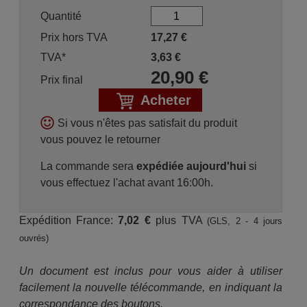
Quantité
Prix hors TVA
17,27
€
TVA*
3,63
€
20,90
€
Prix final
Acheter
Si vous n'êtes pas satisfait du produit
vous pouvez le retourner
La commande sera
expédiée aujourd'hui
si
vous effectuez l'achat avant 16:00h.
Expédition France:
7,02 €
plus TVA
(GLS, 2 - 4 jours
ouvrés)
Un document est inclus pour vous aider à utiliser
facilement la nouvelle télécommande, en indiquant la
correspondance des boutons.