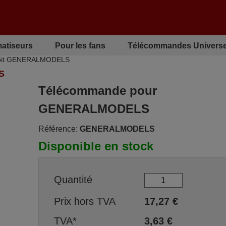
matiseurs
Pour les fans
Télécommandes Universe
rbit GENERALMODELS
S
Télécommande pour
GENERALMODELS
Référence:
GENERALMODELS
Disponible en stock
Quantité
Prix hors TVA
17,27
€
TVA*
3,63
€