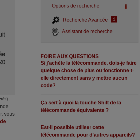
Options de recherche
i
Recherche Avancée
Assistant de recherche
it
ée
FOIRE AUX QUESTIONS
at
Si j'achète la télécommande, dois-je faire
quelque chose de plus ou fonctionne-t-
elle directement sans y mettre aucun
code?
vrés)
Ça sert à quoi la touche Shift de la
ande
télécommande équivalente ?
r, vous
nde
Est-il possible utiliser cette
télécommande pour d'autres appareils?