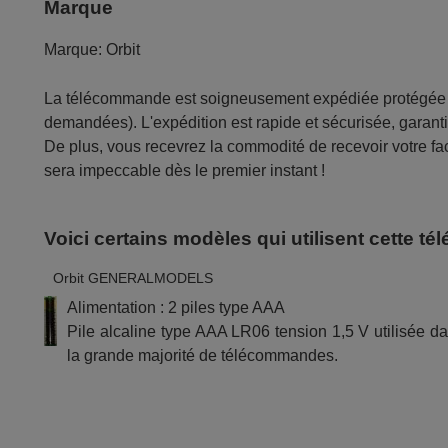
Marque
Marque:
Orbit
La télécommande est soigneusement expédiée protégée d
demandées). L'expédition est rapide et sécurisée, garantis
De plus, vous recevrez la commodité de recevoir votre fac
sera impeccable dès le premier instant !
Voici certains modèles qui utilisent cette 
Orbit GENERALMODELS
Alimentation : 2 piles type AAA
Pile alcaline type AAA LR06 tension 1,5 V utilisée d
la grande majorité de télécommandes.