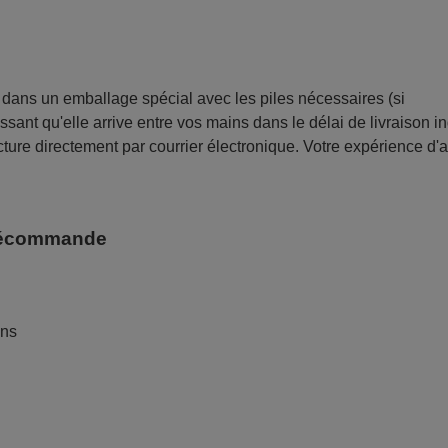
ans un emballage spécial avec les piles nécessaires (si
sant qu'elle arrive entre vos mains dans le délai de livraison i
ture directement par courrier électronique. Votre expérience d'
télécommande
ans