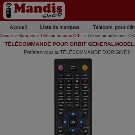
Accueil
Liste de marques
Télécom. pour cli
Accueil
>
Marques
>
Télécommandes Orbit
> Télécommande pour O
TÉLÉCOMMANDE POUR ORBIT GENERALMODEL
Préférez-vous la TÉLÉCOMMANDE D'ORIGINE?