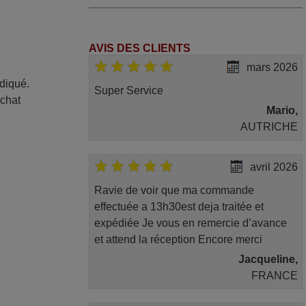
AVIS DES CLIENTS
mars 2026
ndiqué.
Super Service
achat
Mario,
AUTRICHE
avril 2026
Ravie de voir que ma commande
effectuée a 13h30est deja traitée et
expédiée Je vous en remercie d’avance
et attend la réception Encore merci
Jacqueline,
FRANCE