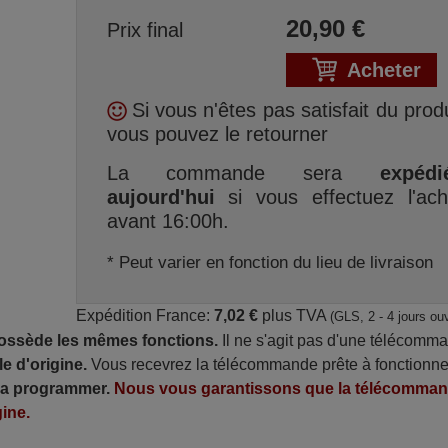
20,90
€
Prix final
Acheter
Si vous n'êtes pas satisfait du produ
vous pouvez le retourner
La commande sera
expédi
aujourd'hui
si vous effectuez l'ach
avant 16:00h.
* Peut varier en fonction du lieu de livraison
Expédition France:
7,02 €
plus TVA
(GLS, 2 - 4 jours ou
possède les mêmes fonctions.
Il ne s'agit pas d'une télécomm
e d'origine.
Vous recevrez la télécommande prête à fonctionne
 la programmer.
Nous vous garantissons que la télécomma
ine.