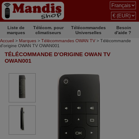
Liste de
Télécom. pour
Télécommandes
Besoin
marques
climatiseurs
Universelles
d'aide ?
Accueil
>
Marques
>
Télécommandes OWAN TV
> Télécommande
d'origine OWAN TV OWAN001
TÉLÉCOMMANDE D'ORIGINE OWAN TV
OWAN001