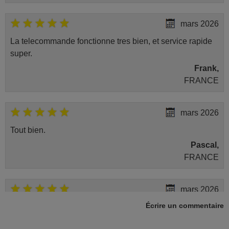
mars 2026
La telecommande fonctionne tres bien, et service rapide
super.
Frank,
FRANCE
mars 2026
Tout bien.
Pascal,
FRANCE
mars 2026
Écrire un commentaire
Je suis très content de cet achat. Cette télécommande est
d'une efficacité étonnante. Alors que la télécommande