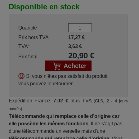
Disponible en stock
Quantité
Prix hors TVA
17,27
€
TVA*
3,63
€
20,90
€
Prix final
Acheter
Si vous n'êtes pas satisfait du produit
vous pouvez le retourner
Expédition France:
7,02 €
plus TVA
(GLS, 2 - 4 jours
ouvrés)
Télécommande qui remplace celle d'origine car
elle possède les mêmes fonctions.
Il ne s'agit pas
d'une télécommande universelle mais d'une
télécommande qui remplace celle d'origine.
Vous