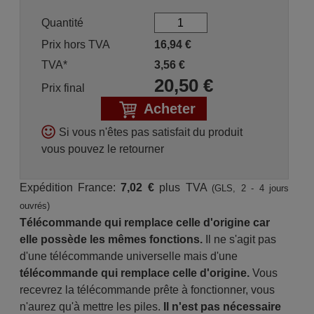
Quantité
Prix hors TVA
16,94
€
TVA*
3,56
€
20,50
€
Prix final
Acheter
Si vous n'êtes pas satisfait du produit
vous pouvez le retourner
Expédition France:
7,02 €
plus TVA
(GLS, 2 - 4 jours
ouvrés)
Télécommande qui remplace celle d'origine car
elle possède les mêmes fonctions.
Il ne s'agit pas
d'une télécommande universelle mais d'une
télécommande qui remplace celle d'origine.
Vous
recevrez la télécommande prête à fonctionner, vous
n'aurez qu'à mettre les piles.
Il n'est pas nécessaire