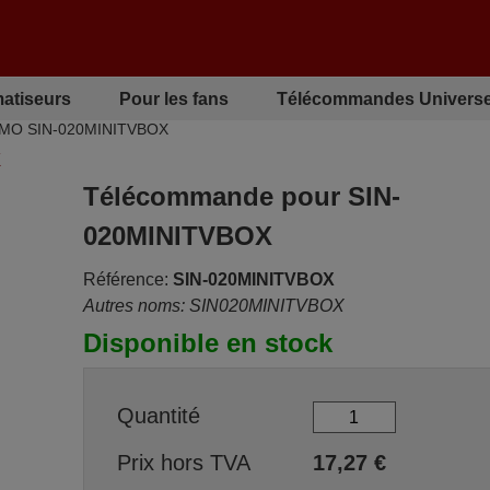
matiseurs
Pour les fans
Télécommandes Universe
IMO SIN-020MINITVBOX
X
Télécommande pour SIN-
020MINITVBOX
Référence:
SIN-020MINITVBOX
Autres noms: SIN020MINITVBOX
Disponible en stock
Quantité
Prix hors TVA
17,27
€