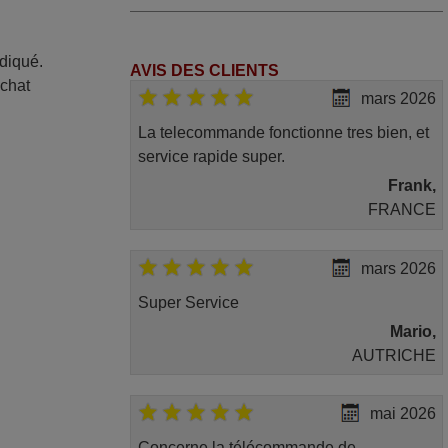
ndiqué.
AVIS DES CLIENTS
achat
mars 2026
La telecommande fonctionne tres bien, et
service rapide super.
Frank,
FRANCE
mars 2026
Super Service
Mario,
AUTRICHE
mai 2026
Concerne la télécommande de