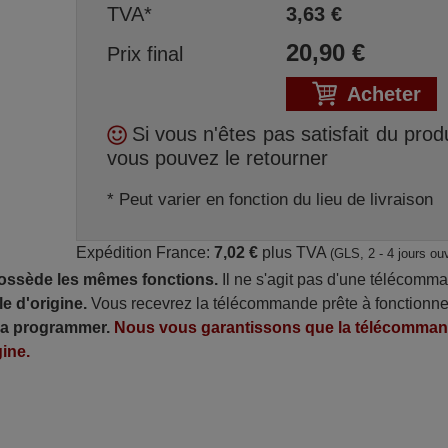
TVA*
3,63
€
20,90
€
Prix final
Acheter
Si vous n'êtes pas satisfait du produ
vous pouvez le retourner
* Peut varier en fonction du lieu de livraison
Expédition France:
7,02 €
plus TVA
(GLS, 2 - 4 jours ou
possède les mêmes fonctions.
Il ne s'agit pas d'une télécomm
e d'origine.
Vous recevrez la télécommande prête à fonctionne
 la programmer.
Nous vous garantissons que la télécomma
ine.