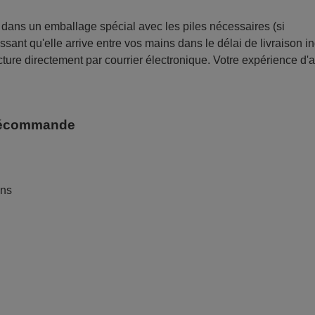
ans un emballage spécial avec les piles nécessaires (si
sant qu'elle arrive entre vos mains dans le délai de livraison i
ture directement par courrier électronique. Votre expérience d'
télécommande
ans