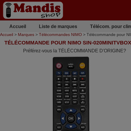
Accueil
Liste de marques
Télécom. pour cli
Accueil
>
Marques
>
Télécommandes NIMO
> Télécommande pour N
TÉLÉCOMMANDE POUR NIMO SIN-020MINITVBO
Préférez-vous la TÉLÉCOMMANDE D'ORIGINE?