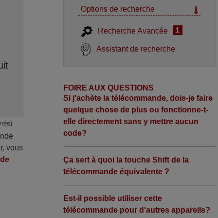
Options de recherche
i
Recherche Avancée
Assistant de recherche
it
FOIRE AUX QUESTIONS
Si j'achète la télécommande, dois-je faire
quelque chose de plus ou fonctionne-t-
elle directement sans y mettre aucun
vrés)
code?
ande
r, vous
nde
Ça sert à quoi la touche Shift de la
télécommande équivalente ?
Est-il possible utiliser cette
télécommande pour d'autres appareils?