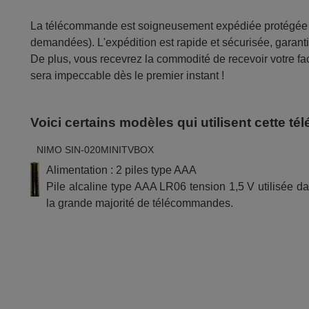
La télécommande est soigneusement expédiée protégée d
demandées). L'expédition est rapide et sécurisée, garantis
De plus, vous recevrez la commodité de recevoir votre fac
sera impeccable dès le premier instant !
Voici certains modèles qui utilisent cette 
NIMO SIN-020MINITVBOX
Alimentation : 2 piles type AAA
Pile alcaline type AAA LR06 tension 1,5 V utilisée d
la grande majorité de télécommandes.