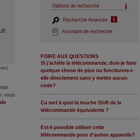
Options de recherche
i
Recherche Avancée
it
Assistant de recherche
FOIRE AUX QUESTIONS
Si j'achète la télécommande, dois-je faire
vrés)
quelque chose de plus ou fonctionne-t-
elle directement sans y mettre aucun
code?
ande
r, vous
nde
Ça sert à quoi la touche Shift de la
télécommande équivalente ?
Est-il possible utiliser cette
télécommande pour d'autres appareils?