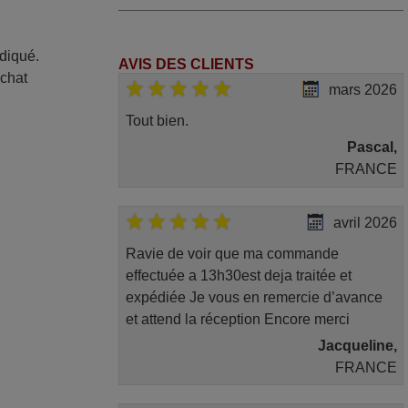
ndiqué.
AVIS DES CLIENTS
achat
mars 2026
Tout bien.
Pascal,
FRANCE
avril 2026
Ravie de voir que ma commande
effectuée a 13h30est deja traitée et
expédiée Je vous en remercie d’avance
et attend la réception Encore merci
Jacqueline,
FRANCE