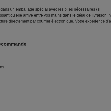
ans un emballage spécial avec les piles nécessaires (si
sant qu'elle arrive entre vos mains dans le délai de livraison i
ture directement par courrier électronique. Votre expérience d'
télécommande
ans