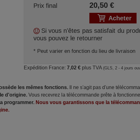
20,50
€
Prix final
Acheter
Si vous n'êtes pas satisfait du produ
vous pouvez le retourner
* Peut varier en fonction du lieu de livraison
Expédition France:
7,02 €
plus TVA
(GLS, 2 - 4 jours ou
possède les mêmes fonctions.
Il ne s'agit pas d'une télécomm
e d'origine.
Vous recevrez la télécommande prête à fonctionne
 la programmer.
Nous vous garantissons que la télécomma
ine.