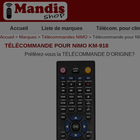
Accueil
Liste de marques
Télécom. pour cli
Accueil
>
Marques
>
Télécommandes NIMO
> Télécommande pour N
TÉLÉCOMMANDE POUR NIMO KM-918
Préférez-vous la TÉLÉCOMMANDE D'ORIGINE?