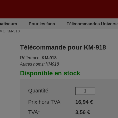
matiseurs
Pour les fans
Télécommandes Universe
IMO KM-918
Télécommande pour KM-918
Référence:
KM-918
Autres noms: KM918
Disponible en stock
Quantité
Prix hors TVA
16,94
€
TVA*
3,56
€