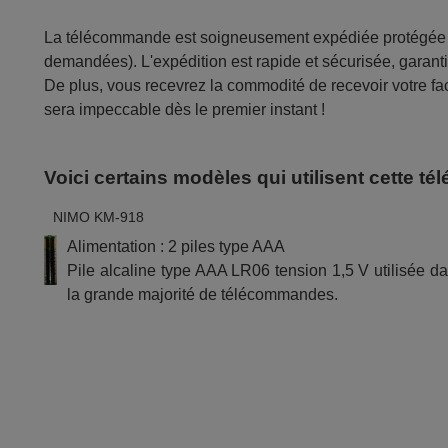
La télécommande est soigneusement expédiée protégée d
demandées). L'expédition est rapide et sécurisée, garantis
De plus, vous recevrez la commodité de recevoir votre fac
sera impeccable dès le premier instant !
Voici certains modèles qui utilisent cette 
NIMO KM-918
Alimentation : 2 piles type AAA
Pile alcaline type AAA LR06 tension 1,5 V utilisée d
la grande majorité de télécommandes.