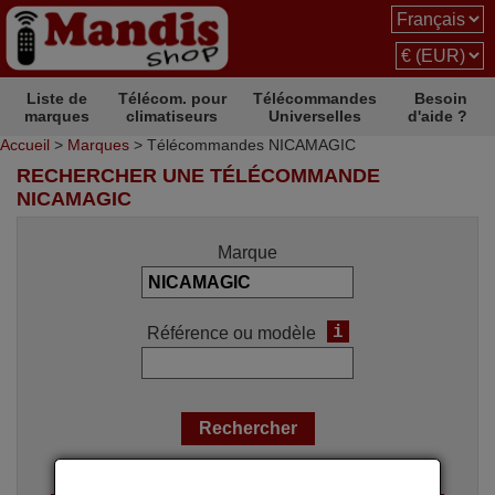
Liste de
Télécom. pour
Télécommandes
Besoin
marques
climatiseurs
Universelles
d'aide ?
Accueil
>
Marques
> Télécommandes NICAMAGIC
RECHERCHER UNE TÉLÉCOMMANDE
NICAMAGIC
Marque
i
Référence ou modèle
Options de recherche