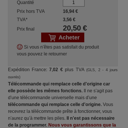
Quantité
Prix hors TVA
16,94
€
TVA*
3,56
€
20,50
€
Prix final
Acheter
Si vous n'êtes pas satisfait du produit
vous pouvez le retourner
Expédition France:
7,02 €
plus TVA
(GLS, 2 - 4 jours
ouvrés)
Télécommande qui remplace celle d'origine car
elle possède les mêmes fonctions.
Il ne s'agit pas
d'une télécommande universelle mais d'une
télécommande qui remplace celle d'origine.
Vous
recevrez la télécommande prête à fonctionner, vous
n'aurez qu'à mettre les piles.
Il n'est pas nécessaire
de la programmer.
Nous vous garantissons que la