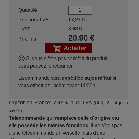
Quantité
Prix hors TVA
17,27
€
TVA*
3,63
€
20,90
€
Prix final
Acheter
Si vous n'êtes pas satisfait du produit
vous pouvez le retourner
La commande sera
expédiée aujourd'hui
si
vous effectuez l'achat avant 14:00h.
Expédition France:
7,02 €
plus TVA
(GLS, 2 - 4 jours
ouvrés)
Télécommande qui remplace celle d'origine car
elle possède les mêmes fonctions.
Il ne s'agit pas
d'une télécommande universelle mais d'une