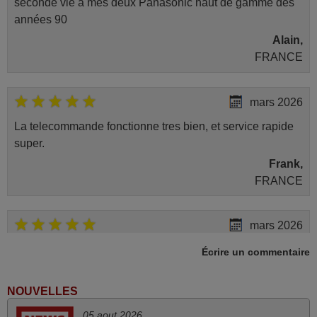
seconde vie à mes deux Panasonic haut de gamme des
années 90
Alain,
FRANCE
mars 2026
La telecommande fonctionne tres bien, et service rapide
super.
Frank,
FRANCE
mars 2026
Tout bien.
Écrire un commentaire
Pascal,
FRANCE
NOUVELLES
05 aout 2026