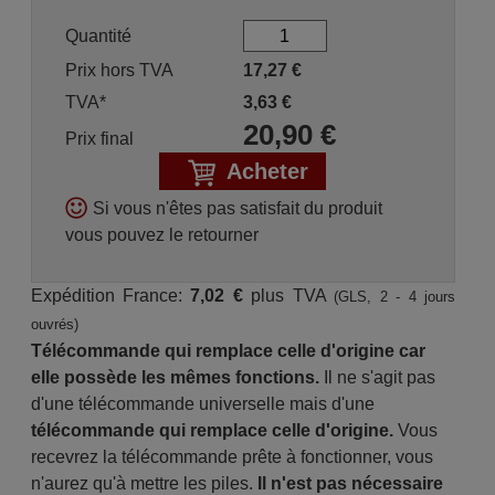
Quantité
Prix hors TVA
17,27
€
TVA*
3,63
€
20,90
€
Prix final
Acheter
Si vous n'êtes pas satisfait du produit
vous pouvez le retourner
Expédition France:
7,02 €
plus TVA
(GLS, 2 - 4 jours
ouvrés)
Télécommande qui remplace celle d'origine car
elle possède les mêmes fonctions.
Il ne s'agit pas
d'une télécommande universelle mais d'une
télécommande qui remplace celle d'origine.
Vous
recevrez la télécommande prête à fonctionner, vous
n'aurez qu'à mettre les piles.
Il n'est pas nécessaire