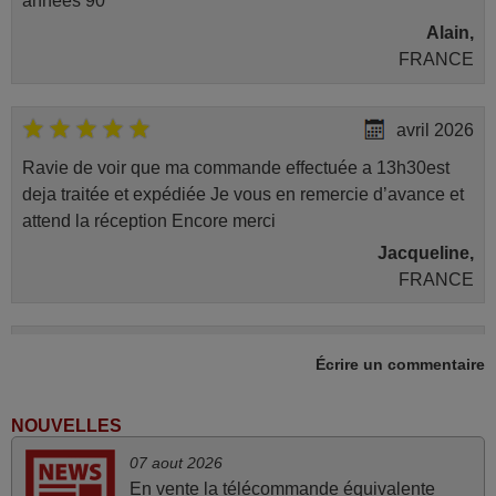
années 90
Alain,
FRANCE
avril 2026
Ravie de voir que ma commande effectuée a 13h30est
deja traitée et expédiée Je vous en remercie d’avance et
attend la réception Encore merci
Jacqueline,
FRANCE
mars 2026
Écrire un commentaire
La telecommande fonctionne tres bien, et service rapide
super.
NOUVELLES
Frank,
07 aout 2026
FRANCE
En vente la télécommande équivalente