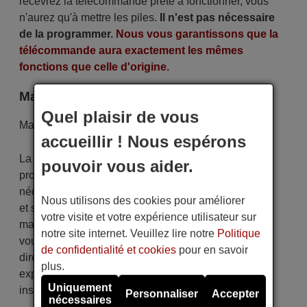
recevrez la télécommande prête à fonctionner, vous
n'aurez qu'à mettre les piles.
Il n'est pas nécessaire
de la programmer.
Nous vous garantissons que la
télécommande aura exactement les mêmes
fonctions que celle d'origine.
Marque
Quel plaisir de vous
Marque:
Magnex
accueillir ! Nous espérons
La télécommande est soigneusement expédiée
pouvoir vous aider.
protégée dans un emballage spécial avec les piles
nécessaires (si demandées). L'expédition est rapide
Nous utilisons des cookies pour améliorer
et sécurisée, garantissant qu'elle arrive entre vos
votre visite et votre expérience utilisateur sur
mains dans le délai de livraison indiqué. De plus,
notre site internet. Veuillez lire notre
Politique
vous recevrez la commodité de recevoir votre facture
de confidentialité et cookies
pour en savoir
directement par courrier électronique. Votre
plus.
expérience d'achat sera impeccable dès le premier
Uniquement
instant !
Personnaliser
Accepter
nécessaires