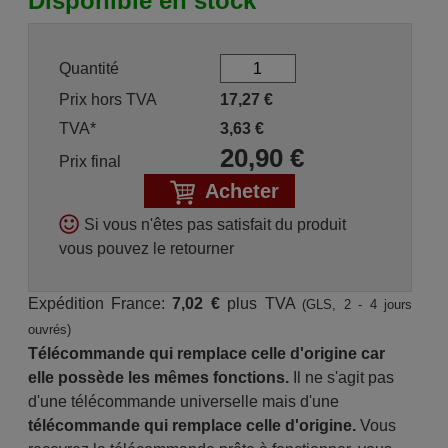
Disponible en stock
Quantité
Prix hors TVA
17,27
€
TVA*
3,63
€
20,90
€
Prix final
Acheter
Si vous n'êtes pas satisfait du produit
vous pouvez le retourner
Expédition France:
7,02 €
plus TVA
(GLS, 2 - 4 jours
ouvrés)
Télécommande qui remplace celle d'origine car
elle possède les mêmes fonctions.
Il ne s'agit pas
d'une télécommande universelle mais d'une
télécommande qui remplace celle d'origine.
Vous