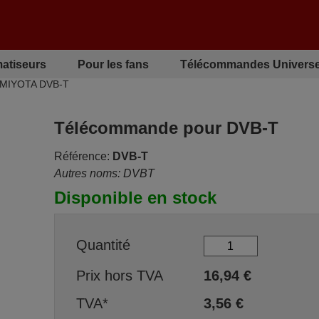
matiseurs
Pour les fans
Télécommandes Universe
 MIYOTA DVB-T
Télécommande pour DVB-T
Référence:
DVB-T
Autres noms: DVBT
Disponible en stock
Quantité
Prix hors TVA
16,94
€
TVA*
3,56
€