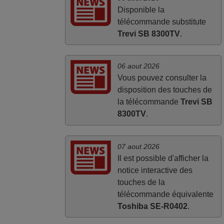
Disponible la
télécommande substitute
Trevi SB 8300TV
.
06 aout 2026
Vous pouvez consulter la
disposition des touches de
la télécommande
Trevi SB
8300TV
.
07 aout 2026
Il est possible d'afficher la
notice interactive des
touches de la
télécommande équivalente
Toshiba SE-R0402
.