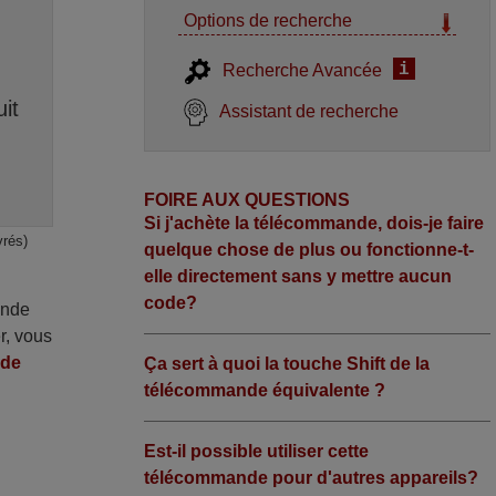
Options de recherche
i
Recherche Avancée
it
Assistant de recherche
FOIRE AUX QUESTIONS
Si j'achète la télécommande, dois-je faire
vrés)
quelque chose de plus ou fonctionne-t-
elle directement sans y mettre aucun
code?
ande
r, vous
nde
Ça sert à quoi la touche Shift de la
télécommande équivalente ?
Est-il possible utiliser cette
télécommande pour d'autres appareils?