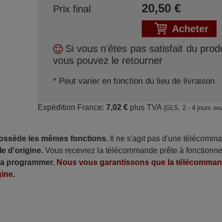
20,50
€
Prix final
Acheter
Si vous n'êtes pas satisfait du produ
vous pouvez le retourner
* Peut varier en fonction du lieu de livraison
Expédition France:
7,02 €
plus TVA
(GLS, 2 - 4 jours ou
possède les mêmes fonctions.
Il ne s'agit pas d'une télécomm
e d'origine.
Vous recevrez la télécommande prête à fonctionne
 la programmer.
Nous vous garantissons que la télécomma
ine.