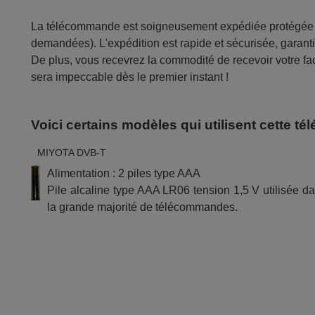
La télécommande est soigneusement expédiée protégée d
demandées). L'expédition est rapide et sécurisée, garantis
De plus, vous recevrez la commodité de recevoir votre fac
sera impeccable dès le premier instant !
Voici certains modèles qui utilisent cette 
MIYOTA DVB-T
Alimentation : 2 piles type AAA
Pile alcaline type AAA LR06 tension 1,5 V utilisée d
la grande majorité de télécommandes.