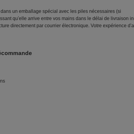
ans un emballage spécial avec les piles nécessaires (si
sant qu'elle arrive entre vos mains dans le délai de livraison i
ture directement par courrier électronique. Votre expérience d'
télécommande
ans