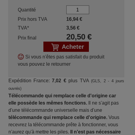
Quantité
Prix hors TVA
16,94
€
TVA*
3,56
€
20,50
€
Prix final
Acheter
Si vous n'êtes pas satisfait du produit
vous pouvez le retourner
Expédition France:
7,02 €
plus TVA
(GLS, 2 - 4 jours
ouvrés)
Télécommande qui remplace celle d'origine car
elle possède les mêmes fonctions.
Il ne s'agit pas
d'une télécommande universelle mais d'une
télécommande qui remplace celle d'origine.
Vous
recevrez la télécommande prête à fonctionner, vous
n'aurez qu'à mettre les piles.
Il n'est pas nécessaire