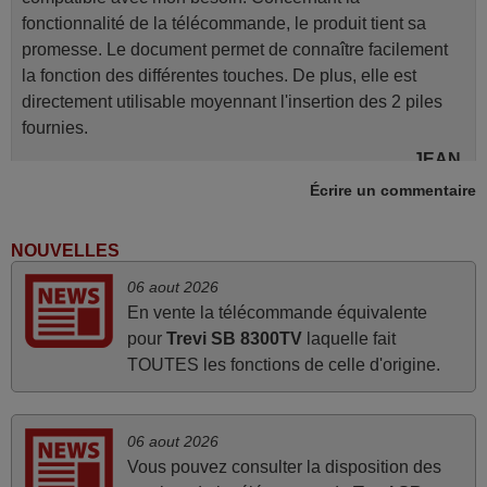
fonctionnalité de la télécommande, le produit tient sa
promesse. Le document permet de connaître facilement
la fonction des différentes touches. De plus, elle est
directement utilisable moyennant l'insertion des 2 piles
fournies.
JEAN,
FRANCE
Écrire un commentaire
NOUVELLES
mars 2026
06 aout 2026
Tout bien.
En vente la télécommande équivalente
Pascal,
pour
Trevi SB 8300TV
laquelle fait
FRANCE
TOUTES les fonctions de celle d'origine.
juin 2026
06 aout 2026
Parfait.. je recommande..!
Vous pouvez consulter la disposition des
Joel,