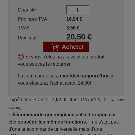
Quantité
Prix hors TVA
16,94
€
TVA*
3,56
€
20,50
€
Prix final
Acheter
Si vous n'êtes pas satisfait du produit
vous pouvez le retourner
La commande sera
expédiée aujourd'hui
si
vous effectuez l'achat avant 14:00h.
Expédition France:
7,02 €
plus TVA
(GLS, 2 - 4 jours
ouvrés)
Télécommande qui remplace celle d'origine car
elle possède les mêmes fonctions.
Il ne s'agit pas
d'une télécommande universelle mais d'une