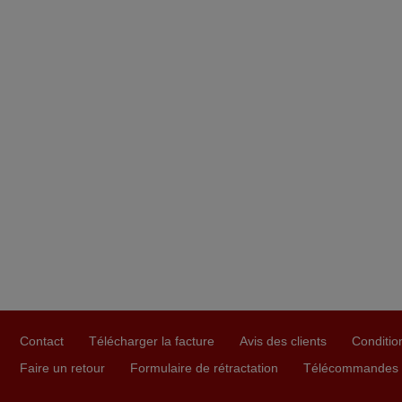
Contact
Télécharger la facture
Avis des clients
Conditio
Faire un retour
Formulaire de rétractation
Télécommandes U