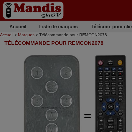
Accueil
Liste de marques
Télécom. pour cli
Accueil
>
Marques
> Télécommande pour REMCON2078
TÉLÉCOMMANDE POUR REMCON2078