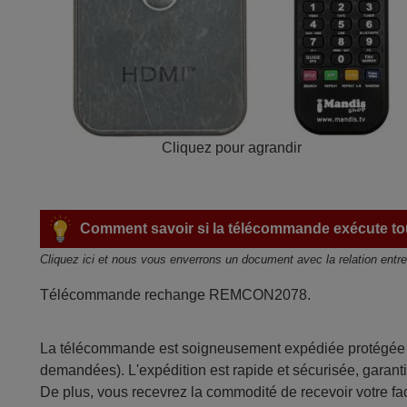
Cliquez pour agrandir
Comment savoir si la télécommande exécute tou
Cliquez ici et nous vous enverrons un document avec la relation entr
Télécommande rechange REMCON2078.
La télécommande est soigneusement expédiée protégée d
demandées). L'expédition est rapide et sécurisée, garantis
De plus, vous recevrez la commodité de recevoir votre fac