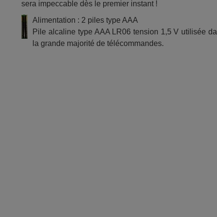
sera impeccable dès le premier instant !
Alimentation : 2 piles type AAA
Pile alcaline type AAA LR06 tension 1,5 V utilisée d
la grande majorité de télécommandes.