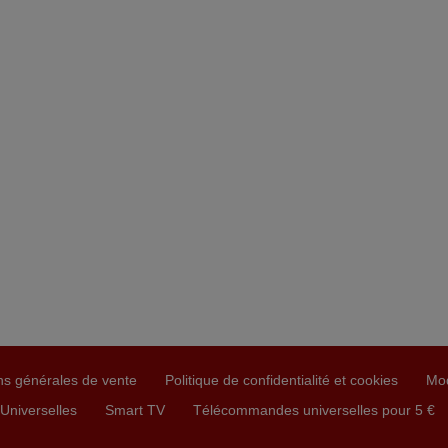
ns générales de vente
Politique de confidentialité et cookies
Mo
niverselles
Smart TV
Télécommandes universelles pour 5 €