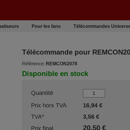
matiseurs
Pour les fans
Télécommandes Universe
Télécommande pour REMCON20
Référence:
REMCON2078
Disponible en stock
Quantité
Prix hors TVA
16,94
€
TVA*
3,56
€
20,50
€
Prix final