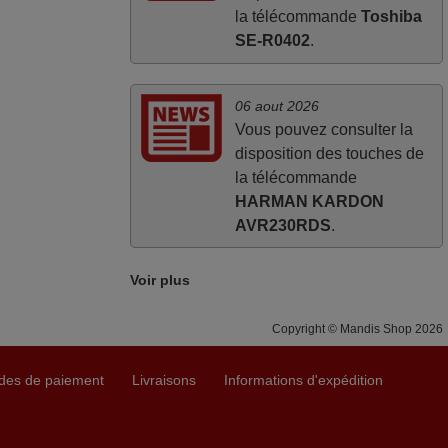
la télécommande
Toshiba
SE-R0402
.
06 aout 2026
Vous pouvez consulter la
disposition des touches de
la télécommande
HARMAN KARDON
AVR230RDS
.
Voir plus
Copyright © Mandis Shop 2026
des de paiement
Livraisons
Informations d'expédition