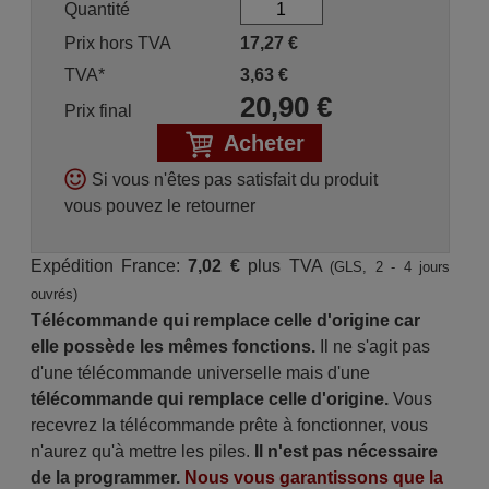
Quantité
Prix hors TVA
17,27
€
TVA*
3,63
€
20,90
€
Prix final
Acheter
Si vous n'êtes pas satisfait du produit
vous pouvez le retourner
Expédition France:
7,02 €
plus TVA
(GLS, 2 - 4 jours
ouvrés)
Télécommande qui remplace celle d'origine car
elle possède les mêmes fonctions.
Il ne s'agit pas
d'une télécommande universelle mais d'une
télécommande qui remplace celle d'origine.
Vous
recevrez la télécommande prête à fonctionner, vous
n'aurez qu'à mettre les piles.
Il n'est pas nécessaire
de la programmer.
Nous vous garantissons que la