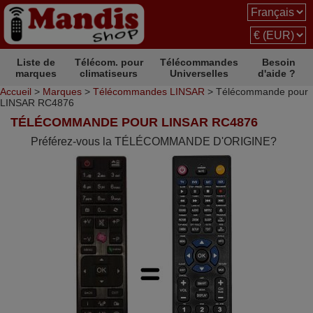
Liste de
Télécom. pour
Télécommandes
Besoin
marques
climatiseurs
Universelles
d'aide ?
Accueil
>
Marques
>
Télécommandes LINSAR
> Télécommande pour
LINSAR RC4876
TÉLÉCOMMANDE POUR LINSAR RC4876
Préférez-vous la TÉLÉCOMMANDE D'ORIGINE?