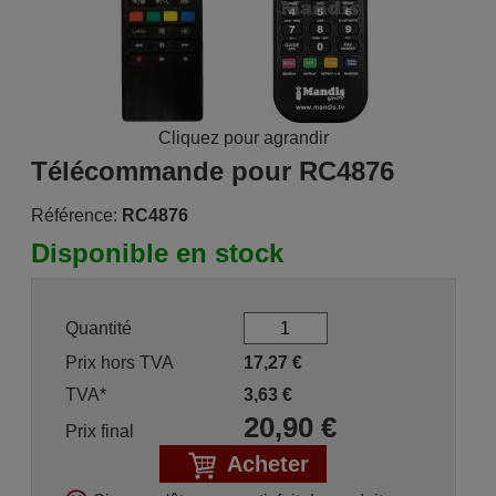
Cliquez pour agrandir
Télécommande pour RC4876
Référence:
RC4876
Disponible en stock
Quantité
Prix hors TVA
17,27
€
TVA*
3,63
€
20,90
€
Prix final
Acheter