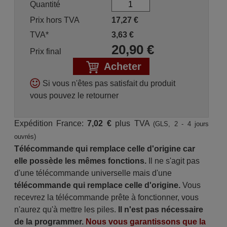
Quantité
Prix hors TVA
17,27
€
TVA*
3,63
€
20,90
€
Prix final
Acheter
Si vous n'êtes pas satisfait du produit
vous pouvez le retourner
Expédition France:
7,02 €
plus TVA
(GLS, 2 - 4 jours
ouvrés)
Télécommande qui remplace celle d'origine car
elle possède les mêmes fonctions.
Il ne s'agit pas
d'une télécommande universelle mais d'une
télécommande qui remplace celle d'origine.
Vous
recevrez la télécommande prête à fonctionner, vous
n'aurez qu'à mettre les piles.
Il n'est pas nécessaire
de la programmer.
Nous vous garantissons que la