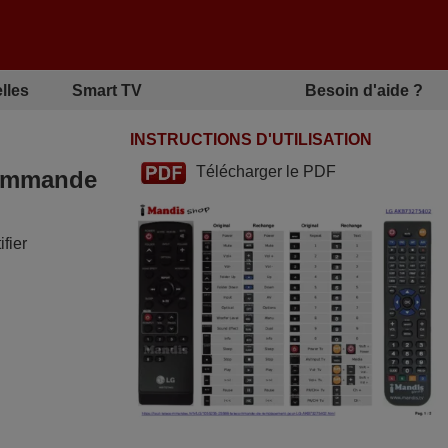
lles
Smart TV
Besoin d'aide ?
INSTRUCTIONS D'UTILISATION
Télécharger le PDF
écommande
fier