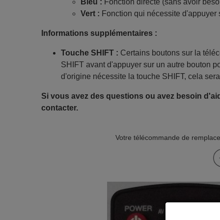
Bleu :
Fonction directe (sans avoir beso
Vert :
Fonction qui nécessite d'appuyer 
Informations supplémentaires :
Touche SHIFT :
Certains boutons sur la tél
SHIFT avant d'appuyer sur un autre bouton po
d'origine nécessite la touche SHIFT, cela sera
Si vous avez des questions ou avez besoin d'aid
contacter.
Votre télécommande de remplacem