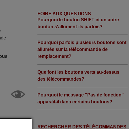
FOIRE AUX QUESTIONS
Pourquoi le bouton SHIFT et un autre
bouton s'allument-ils parfois?
e
nde
Pourquoi parfois plusieurs boutons sont
allumés sur la télécommande de
remplacement?
nous
Que font les boutons verts au-dessus
des télécommandes?
Pourquoi le message "Pas de fonction"
apparaît-il dans certains boutons?
RECHERCHER DES TÉLÉCOMMANDES