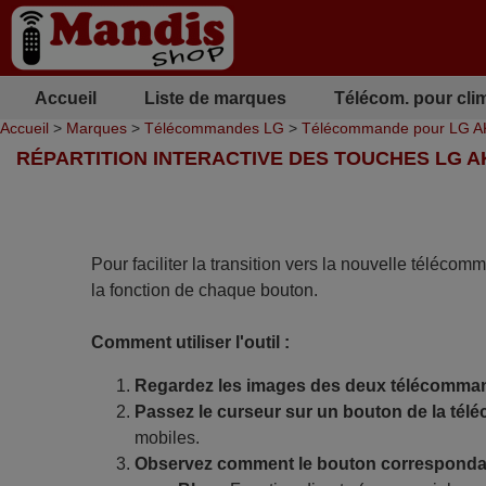
Accueil
Liste de marques
Télécom. pour cli
Accueil
>
Marques
>
Télécommandes LG
>
Télécommande pour LG 
RÉPARTITION INTERACTIVE DES TOUCHES LG A
Pour faciliter la transition vers la nouvelle télécom
la fonction de chaque bouton.
Comment utiliser l'outil :
Regardez les images des deux télécomma
Passez le curseur sur un bouton de la tél
mobiles.
Observez comment le bouton correspondan