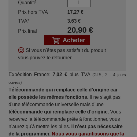
Quantité
Prix hors TVA
17,27
€
TVA*
3,63
€
20,90
€
Prix final
Acheter
Si vous n'êtes pas satisfait du produit
vous pouvez le retourner
Expédition France:
7,02 €
plus TVA
(GLS, 2 - 4 jours
ouvrés)
Télécommande qui remplace celle d'origine car
elle possède les mêmes fonctions.
Il ne s'agit pas
d'une télécommande universelle mais d'une
télécommande qui remplace celle d'origine.
Vous
recevrez la télécommande prête à fonctionner, vous
n'aurez qu'à mettre les piles.
Il n'est pas nécessaire
de la programmer.
Nous vous garantissons que la