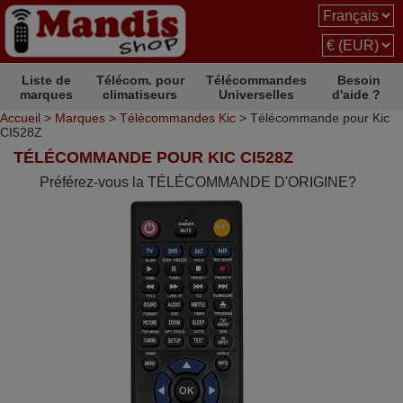
Liste de
Télécom. pour
Télécommandes
Besoin
marques
climatiseurs
Universelles
d'aide ?
Accueil
>
Marques
>
Télécommandes Kic
> Télécommande pour Kic
CI528Z
TÉLÉCOMMANDE POUR KIC CI528Z
Préférez-vous la TÉLÉCOMMANDE D'ORIGINE?