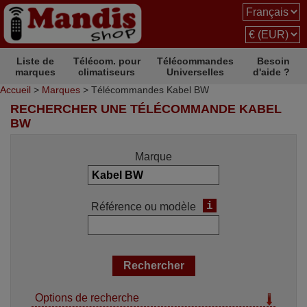
Liste de
Télécom. pour
Télécommandes
Besoin
marques
climatiseurs
Universelles
d'aide ?
Accueil
>
Marques
> Télécommandes Kabel BW
RECHERCHER UNE TÉLÉCOMMANDE KABEL
BW
Marque
i
Référence ou modèle
Options de recherche