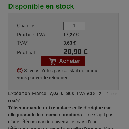
Disponible en stock
Quantité
Prix hors TVA
17,27
€
TVA*
3,63
€
20,90
€
Prix final
Acheter
Si vous n'êtes pas satisfait du produit
vous pouvez le retourner
Expédition France:
7,02 €
plus TVA
(GLS, 2 - 4 jours
ouvrés)
Télécommande qui remplace celle d'origine car
elle possède les mêmes fonctions.
Il ne s'agit pas
d'une télécommande universelle mais d'une
télécommande qui remplace celle d'origine.
Vous