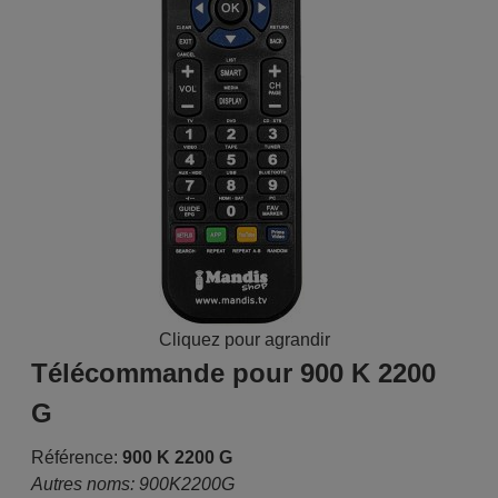
Cliquez pour agrandir
Télécommande pour 900 K 2200
G
Référence:
900 K 2200 G
Autres noms: 900K2200G