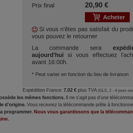
20,90
€
Prix final
Acheter
Si vous n'êtes pas satisfait du produ
vous pouvez le retourner
La commande sera
expédi
aujourd'hui
si vous effectuez l'ach
avant 16:00h.
* Peut varier en fonction du lieu de livraison
Expédition France:
7,02 €
plus TVA
(GLS, 2 - 4 jours ou
possède les mêmes fonctions.
Il ne s'agit pas d'une télécomm
e d'origine.
Vous recevrez la télécommande prête à fonctionne
 la programmer.
Nous vous garantissons que la télécomma
ine.