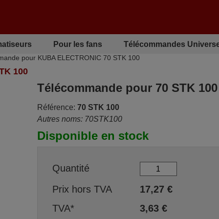
matiseurs
Pour les fans
Télécommandes Universe
mande pour KUBA ELECTRONIC 70 STK 100
TK 100
Télécommande pour 70 STK 100
Référence:
70 STK 100
Autres noms: 70STK100
Disponible en stock
Quantité
Prix hors TVA
17,27
€
TVA*
3,63
€