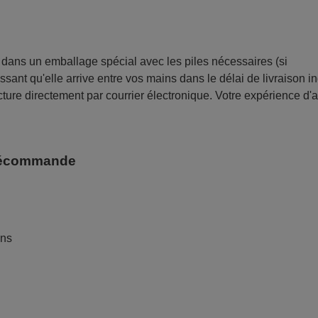
ans un emballage spécial avec les piles nécessaires (si
sant qu'elle arrive entre vos mains dans le délai de livraison i
ture directement par courrier électronique. Votre expérience d'
télécommande
ans