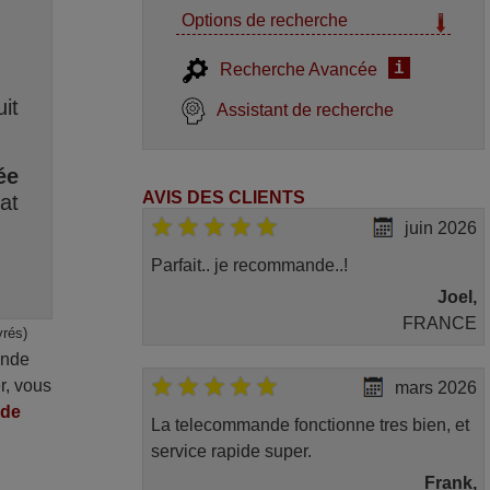
Options de recherche
i
Recherche Avancée
it
Assistant de recherche
ée
AVIS DES CLIENTS
at
juin 2026
Parfait.. je recommande..!
Joel,
FRANCE
vrés)
ande
r, vous
mars 2026
nde
La telecommande fonctionne tres bien, et
service rapide super.
Frank,