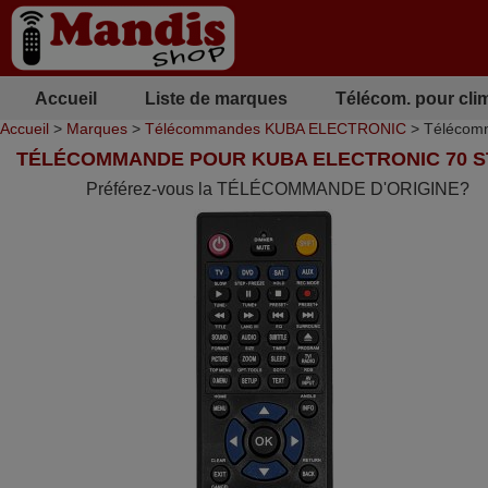
Accueil
Liste de marques
Télécom. pour cli
Accueil
>
Marques
>
Télécommandes KUBA ELECTRONIC
> Télécom
TÉLÉCOMMANDE POUR KUBA ELECTRONIC 70 S
Préférez-vous la TÉLÉCOMMANDE D'ORIGINE?