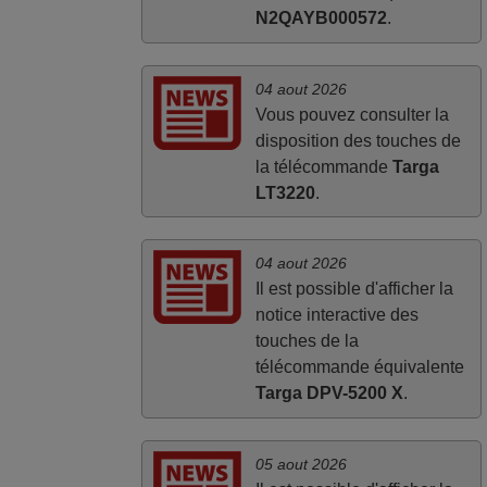
N2QAYB000572
.
04 aout 2026
Vous pouvez consulter la
disposition des touches de
la télécommande
Targa
LT3220
.
04 aout 2026
Il est possible d'afficher la
notice interactive des
touches de la
télécommande équivalente
Targa DPV-5200 X
.
05 aout 2026