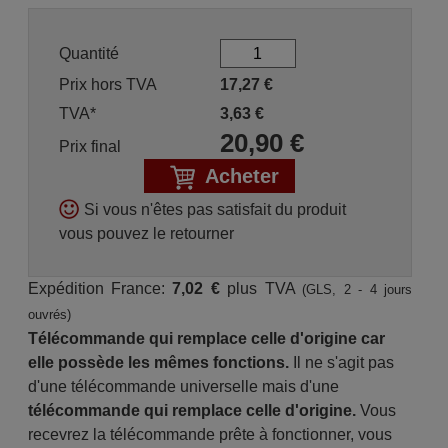
Quantité
Prix hors TVA
17,27
€
TVA*
3,63
€
20,90
€
Prix final
Acheter
Si vous n'êtes pas satisfait du produit
vous pouvez le retourner
Expédition France:
7,02 €
plus TVA
(GLS, 2 - 4 jours
ouvrés)
Télécommande qui remplace celle d'origine car
elle possède les mêmes fonctions.
Il ne s'agit pas
d'une télécommande universelle mais d'une
télécommande qui remplace celle d'origine.
Vous
recevrez la télécommande prête à fonctionner, vous