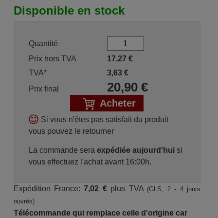
Disponible en stock
Quantité
Prix hors TVA
17,27
€
TVA*
3,63
€
20,90
€
Prix final
Acheter
Si vous n'êtes pas satisfait du produit
vous pouvez le retourner
La commande sera
expédiée aujourd'hui
si
vous effectuez l'achat avant 16:00h.
Expédition France:
7,02 €
plus TVA
(GLS, 2 - 4 jours
ouvrés)
Télécommande qui remplace celle d'origine car